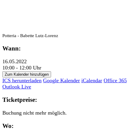
Potteria - Babette Lutz-Lorenz
Wann:
16.05.2022
10:00 - 12:00 Uhr
Zum Kalender hinzufügen
ICS herunterladen
Google Kalender
iCalendar
Office 365
Outlook Live
Ticketpreise:
Buchung nicht mehr möglich.
Wo: