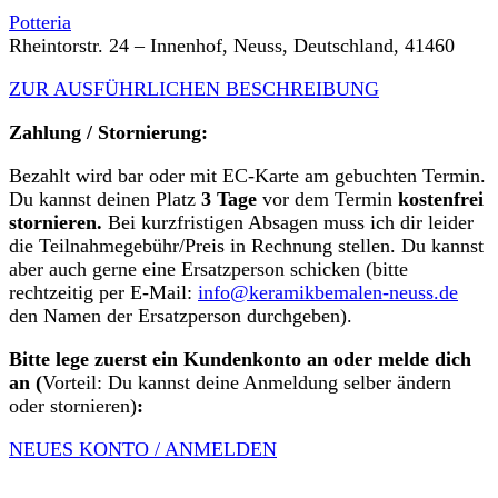
Potteria
Rheintorstr. 24 – Innenhof, Neuss, Deutschland, 41460
ZUR AUSFÜHRLICHEN BESCHREIBUNG
Zahlung / Stornierung:
Bezahlt wird bar oder mit EC-Karte am gebuchten Termin.
Du kannst deinen Platz
3 Tage
vor dem Termin
kostenfrei
stornieren.
Bei kurzfristigen Absagen muss ich dir leider
die Teilnahmegebühr/Preis in Rechnung stellen. Du kannst
aber auch gerne eine Ersatzperson schicken (bitte
rechtzeitig per E-Mail:
info@keramikbemalen-neuss.de
den Namen der Ersatzperson durchgeben).
Bitte lege zuerst ein Kundenkonto an oder melde dich
an (
Vorteil: Du kannst deine Anmeldung selber ändern
oder stornieren)
:
NEUES KONTO / ANMELDEN