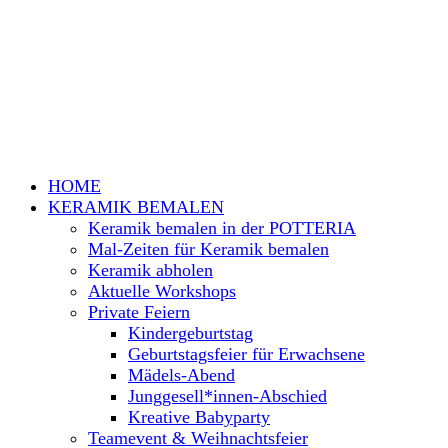
HOME
KERAMIK BEMALEN
Keramik bemalen in der POTTERIA
Mal-Zeiten für Keramik bemalen
Keramik abholen
Aktuelle Workshops
Private Feiern
Kindergeburtstag
Geburtstagsfeier für Erwachsene
Mädels-Abend
Junggesell*innen-Abschied
Kreative Babyparty
Teamevent & Weihnachtsfeier