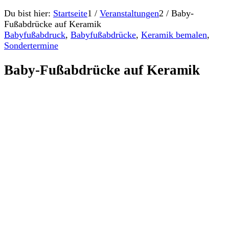
Du bist hier:
Startseite
1
/
Veranstaltungen
2
/
Baby-
Fußabdrücke auf Keramik
Babyfußabdruck
,
Babyfußabdrücke
,
Keramik bemalen
,
Sondertermine
Baby-Fußabdrücke auf Keramik