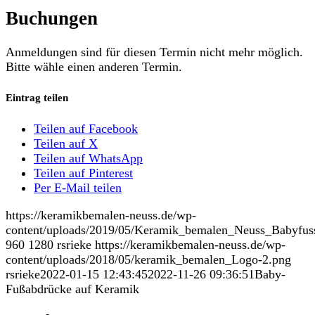
Buchungen
Anmeldungen sind für diesen Termin nicht mehr möglich.
Bitte wähle einen anderen Termin.
Eintrag teilen
Teilen auf Facebook
Teilen auf X
Teilen auf WhatsApp
Teilen auf Pinterest
Per E-Mail teilen
https://keramikbemalen-neuss.de/wp-
content/uploads/2019/05/Keramik_bemalen_Neuss_Babyfus
960
1280
rsrieke
https://keramikbemalen-neuss.de/wp-
content/uploads/2018/05/keramik_bemalen_Logo-2.png
rsrieke
2022-01-15 12:43:45
2022-11-26 09:36:51
Baby-
Fußabdrücke auf Keramik