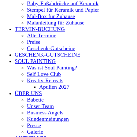
Baby-Fußabdrücke auf Keramik
Stempel für Keramik und Papier
Mal-Box für Zuhause
Malanleitung für Zuhause
TERMIN-BUCHUNG
Alle Termine
Preise
Geschenk-Gutscheine
GESCHENK-GUTSCHEINE
SOUL PAINTING
Was ist Soul Painting?
Self Love Club
Kreativ-Retreats
Apulien 2027
ÜBER UNS
Babette
Unser Team
Business Angels
Kundenmeinungen
Presse
Galerie