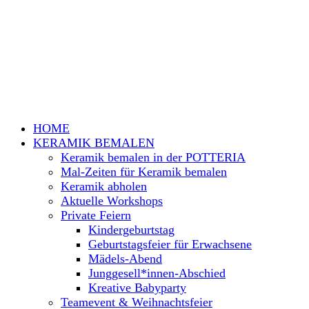
HOME
KERAMIK BEMALEN
Keramik bemalen in der POTTERIA
Mal-Zeiten für Keramik bemalen
Keramik abholen
Aktuelle Workshops
Private Feiern
Kindergeburtstag
Geburtstagsfeier für Erwachsene
Mädels-Abend
Junggesell*innen-Abschied
Kreative Babyparty
Teamevent & Weihnachtsfeier