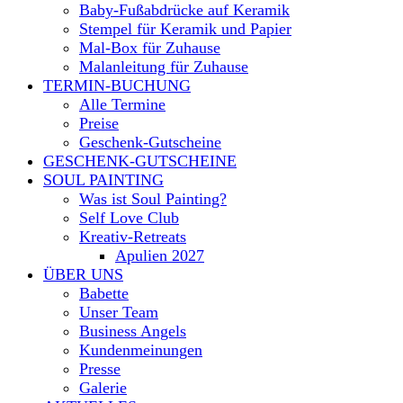
Baby-Fußabdrücke auf Keramik
Stempel für Keramik und Papier
Mal-Box für Zuhause
Malanleitung für Zuhause
TERMIN-BUCHUNG
Alle Termine
Preise
Geschenk-Gutscheine
GESCHENK-GUTSCHEINE
SOUL PAINTING
Was ist Soul Painting?
Self Love Club
Kreativ-Retreats
Apulien 2027
ÜBER UNS
Babette
Unser Team
Business Angels
Kundenmeinungen
Presse
Galerie