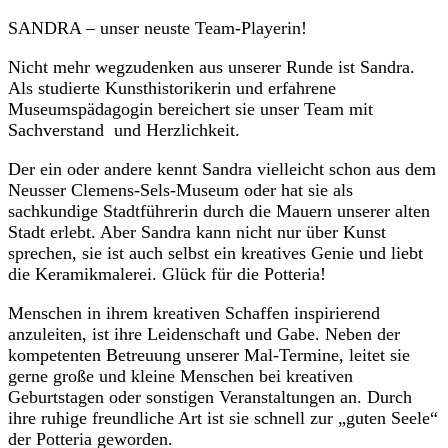
SANDRA – unser neuste Team-Playerin!
Nicht mehr wegzudenken aus unserer Runde ist Sandra.
Als studierte Kunsthistorikerin und erfahrene
Museumspädagogin bereichert sie unser Team mit
Sachverstand und Herzlichkeit.
Der ein oder andere kennt Sandra vielleicht schon aus dem
Neusser Clemens-Sels-Museum oder hat sie als
sachkundige Stadtführerin durch die Mauern unserer alten
Stadt erlebt. Aber Sandra kann nicht nur über Kunst
sprechen, sie ist auch selbst ein kreatives Genie und liebt
die Keramikmalerei. Glück für die Potteria!
Menschen in ihrem kreativen Schaffen inspirierend
anzuleiten, ist ihre Leidenschaft und Gabe. Neben der
kompetenten Betreuung unserer Mal-Termine, leitet sie
gerne große und kleine Menschen bei kreativen
Geburtstagen oder sonstigen Veranstaltungen an. Durch
ihre ruhige freundliche Art ist sie schnell zur „guten Seele“
der Potteria geworden.