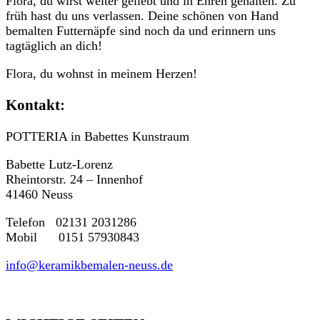
Flora, du wirst weiter geliebt und in Ehren gehalten. Zu
früh hast du uns verlassen. Deine schönen von Hand
bemalten Futternäpfe sind noch da und erinnern uns
tagtäglich an dich!
Flora, du wohnst in meinem Herzen!
Kontakt:
POTTERIA in Babettes Kunstraum
Babette Lutz-Lorenz
Rheintorstr. 24 – Innenhof
41460 Neuss
Telefon 02131 2031286
Mobil 0151 57930843
info@keramikbemalen-neuss.de