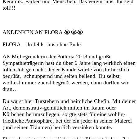
Keramik, Farben und Menschen. Das vereint uns. Ihr seid
toll!!!
ANDENKEN AN FLORA 😭😭😭
FLORA – du fehlst uns ohne Ende.
Als Mitbegründerin der Potteria 2018 und große
Sympathieträgerin hast du über 6 Jahre lang wirklich einen
tollen Job gemacht. Jeder Kunde wurde von dir herzlich
begrüßt, schnuppernd und selten bellend. Du selbst
wolltest immer zuerst begrüßt werden, dann durften wir
dran…
Du warst hier Türstehern und heimliche Chefin. Mit deiner
Art, demonstrativ-gemütlich mitten im Raum oder
Körbchen herumzuliegen, sorgte stets für eine wohlig-
friedliche Atmosphäre, bei der ein jeder in seiner Malerei
(und seinen Träumen) herrlich versinken konnte.