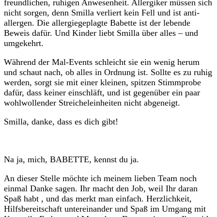
freundlichen, ruhigen Anwesenheit. Allergiker müssen sich
nicht sorgen, denn Smilla verliert kein Fell und ist anti-
allergen. Die allergiegeplagte Babette ist der lebende
Beweis dafür. Und Kinder liebt Smilla über alles – und
umgekehrt.
Während der Mal-Events schleicht sie ein wenig herum
und schaut nach, ob alles in Ordnung ist. Sollte es zu ruhig
werden, sorgt sie mit einer kleinen, spitzen Stimmprobe
dafür, dass keiner einschläft, und ist gegenüber ein paar
wohlwollender Streicheleinheiten nicht abgeneigt.
Smilla, danke, dass es dich gibt!
Na ja, mich, BABETTE, kennst du ja.
An dieser Stelle möchte ich meinem lieben Team noch
einmal Danke sagen. Ihr macht den Job, weil Ihr daran
Spaß habt , und das merkt man einfach. Herzlichkeit,
Hilfsbereitschaft untereinander und Spaß im Umgang mit