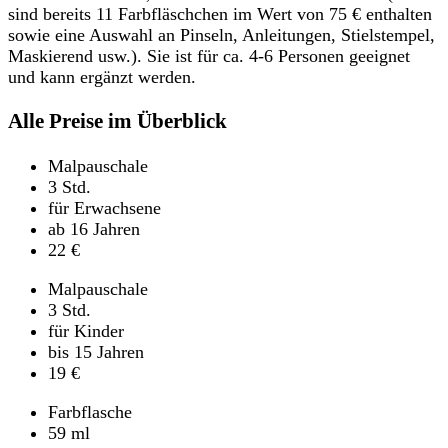
sind bereits 11 Farbfläschchen im Wert von 75 € enthalten
sowie eine Auswahl an Pinseln, Anleitungen, Stielstempel,
Maskierend usw.). Sie ist für ca. 4-6 Personen geeignet
und kann ergänzt werden.
Alle Preise im Überblick
Malpauschale
3 Std.
für Erwachsene
ab 16 Jahren
22
€
Malpauschale
3 Std.
für Kinder
bis 15 Jahren
19
€
Farbflasche
59 ml