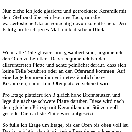
Nun ziehe ich jede glasierte und getrocknete Keramik mit
dem Stellrand über ein feuchtes Tuch, um die
wasserlösliche Glasur vorsichtig davon zu entfernen. Den
Erfolg prüfe ich jedes Mal mit kritischem Blick.
Wenn alle Teile glasiert und gesäubert sind, beginne ich,
den Ofen zu befüllen. Dabei beginne ich bei der
alleruntersten Platte und achte peinlichst darauf, dass sich
keine Teile berühren oder an den Ofenrand kommen. Auf
eine Lage kommen immer in etwa ähnlich hohe
Keramiken, damit kein Ofenplatz verschenkt wird.
Pro Etage platziere ich 3 gleich hohe Brennstützen und
lege die nächste schwere Platte darüber. Diese wird nach
dem gleichen Prinzip mit Keramiken und Stützen voll
gestellt. Die nächste Platte wird aufgesetzt.
So fülle ich Etage um Etage, bis der Ofen bis oben voll ist.
Das ist wichtig, damit wir keine Energie verschwenden.