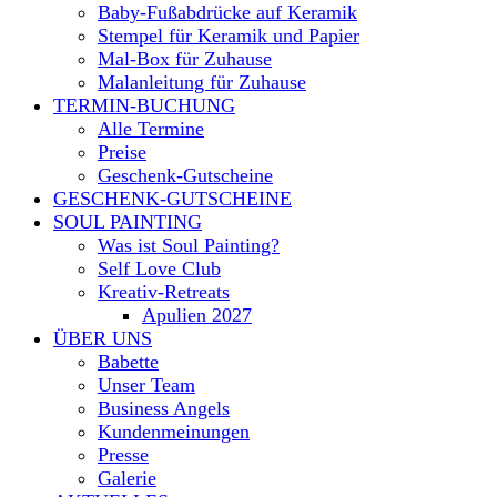
Baby-Fußabdrücke auf Keramik
Stempel für Keramik und Papier
Mal-Box für Zuhause
Malanleitung für Zuhause
TERMIN-BUCHUNG
Alle Termine
Preise
Geschenk-Gutscheine
GESCHENK-GUTSCHEINE
SOUL PAINTING
Was ist Soul Painting?
Self Love Club
Kreativ-Retreats
Apulien 2027
ÜBER UNS
Babette
Unser Team
Business Angels
Kundenmeinungen
Presse
Galerie