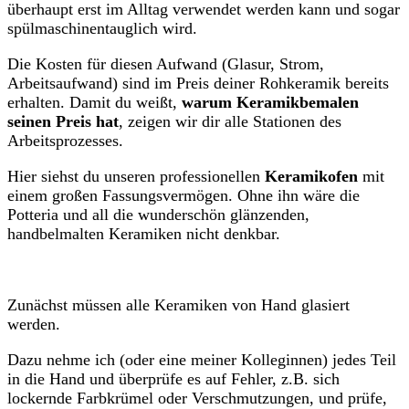
überhaupt erst im Alltag verwendet werden kann und sogar
spülmaschinentauglich wird.
Die Kosten für diesen Aufwand (Glasur, Strom,
Arbeitsaufwand) sind im Preis deiner Rohkeramik bereits
erhalten. Damit du weißt,
warum Keramikbemalen
seinen Preis hat
, zeigen wir dir alle Stationen des
Arbeitsprozesses.
Hier siehst du unseren professionellen
Keramikofen
mit
einem großen Fassungsvermögen. Ohne ihn wäre die
Potteria und all die wunderschön glänzenden,
handbelmalten Keramiken nicht denkbar.
Zunächst müssen alle Keramiken von Hand glasiert
werden.
Dazu nehme ich (oder eine meiner Kolleginnen) jedes Teil
in die Hand und überprüfe es auf Fehler, z.B. sich
lockernde Farbkrümel oder Verschmutzungen, und prüfe,