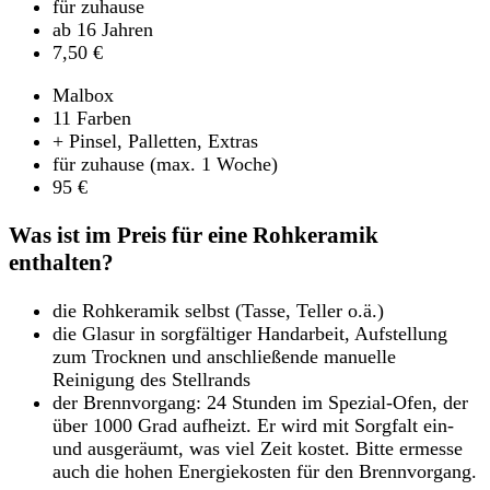
für zuhause
ab 16 Jahren
7,50
€
Malbox
11 Farben
+ Pinsel, Palletten, Extras
für zuhause (max. 1 Woche)
95
€
Was ist im Preis für eine Rohkeramik
enthalten?
die Rohkeramik selbst (Tasse, Teller o.ä.)
die Glasur in sorgfältiger Handarbeit, Aufstellung
zum Trocknen und anschließende manuelle
Reinigung des Stellrands
der Brennvorgang: 24 Stunden im Spezial-Ofen, der
über 1000 Grad aufheizt. Er wird mit Sorgfalt ein-
und ausgeräumt, was viel Zeit kostet. Bitte ermesse
auch die hohen Energiekosten für den Brennvorgang.