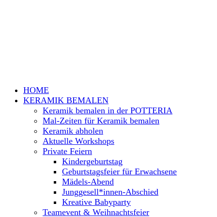
HOME
KERAMIK BEMALEN
Keramik bemalen in der POTTERIA
Mal-Zeiten für Keramik bemalen
Keramik abholen
Aktuelle Workshops
Private Feiern
Kindergeburtstag
Geburtstagsfeier für Erwachsene
Mädels-Abend
Junggesell*innen-Abschied
Kreative Babyparty
Teamevent & Weihnachtsfeier