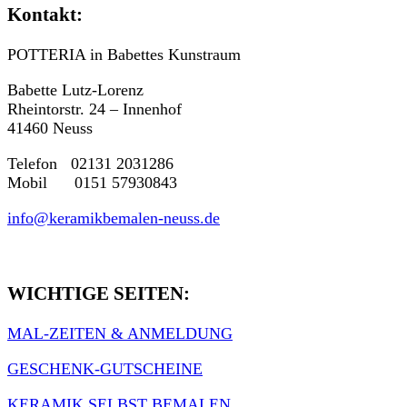
Kontakt:
POTTERIA in Babettes Kunstraum
Babette Lutz-Lorenz
Rheintorstr. 24 – Innenhof
41460 Neuss
Telefon 02131 2031286
Mobil 0151 57930843
info@keramikbemalen-neuss.de
WICHTIGE SEITEN:
MAL-ZEITEN & ANMELDUNG
GESCHENK-GUTSCHEINE
KERAMIK SELBST BEMALEN