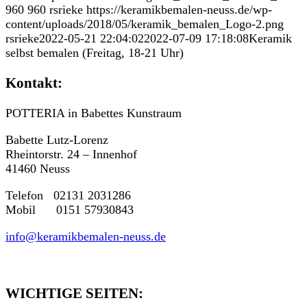
960
960
rsrieke
https://keramikbemalen-neuss.de/wp-
content/uploads/2018/05/keramik_bemalen_Logo-2.png
rsrieke
2022-05-21 22:04:02
2022-07-09 17:18:08
Keramik
selbst bemalen (Freitag, 18-21 Uhr)
Kontakt:
POTTERIA in Babettes Kunstraum
Babette Lutz-Lorenz
Rheintorstr. 24 – Innenhof
41460 Neuss
Telefon 02131 2031286
Mobil 0151 57930843
info@keramikbemalen-neuss.de
WICHTIGE SEITEN: