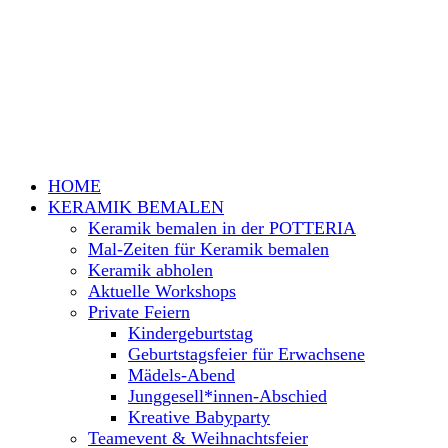
HOME
KERAMIK BEMALEN
Keramik bemalen in der POTTERIA
Mal-Zeiten für Keramik bemalen
Keramik abholen
Aktuelle Workshops
Private Feiern
Kindergeburtstag
Geburtstagsfeier für Erwachsene
Mädels-Abend
Junggesell*innen-Abschied
Kreative Babyparty
Teamevent & Weihnachtsfeier