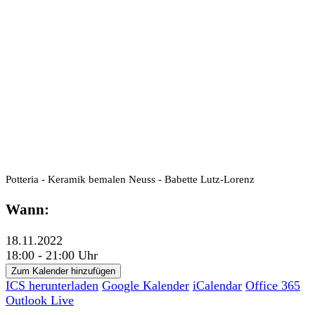
Potteria - Keramik bemalen Neuss - Babette Lutz-Lorenz
Wann:
18.11.2022
18:00 - 21:00 Uhr
Zum Kalender hinzufügen
ICS herunterladen
Google Kalender
iCalendar
Office 365
Outlook Live