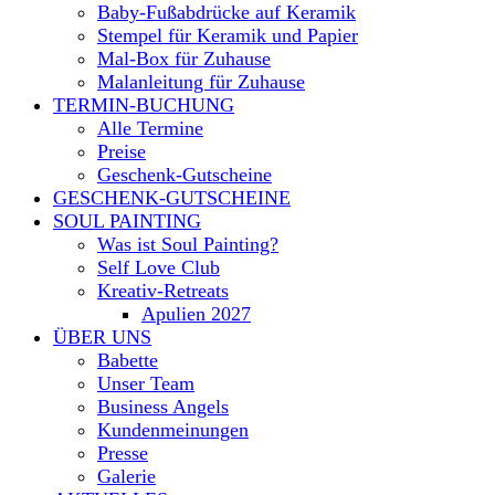
Baby-Fußabdrücke auf Keramik
Stempel für Keramik und Papier
Mal-Box für Zuhause
Malanleitung für Zuhause
TERMIN-BUCHUNG
Alle Termine
Preise
Geschenk-Gutscheine
GESCHENK-GUTSCHEINE
SOUL PAINTING
Was ist Soul Painting?
Self Love Club
Kreativ-Retreats
Apulien 2027
ÜBER UNS
Babette
Unser Team
Business Angels
Kundenmeinungen
Presse
Galerie