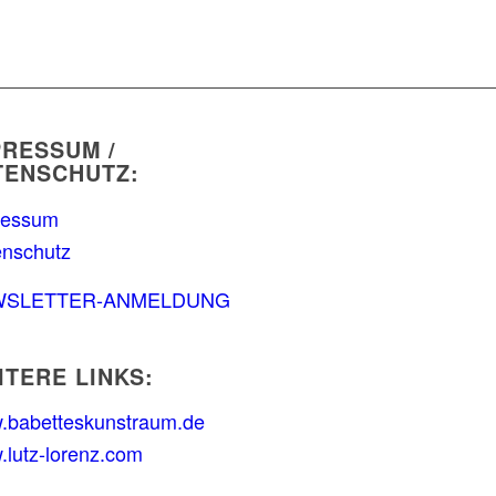
PRESSUM /
TENSCHUTZ:
ressum
enschutz
WSLETTER-ANMELDUNG
ITERE LINKS:
.babetteskunstraum.de
lutz-lorenz.com