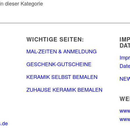
in dieser Kategorie
WICHTIGE SEITEN:
IM
DA
MAL-ZEITEN & ANMELDUNG
Imp
GESCHENK-GUTSCHEINE
Dat
KERAMIK SELBST BEMALEN
NE
ZUHAUSE KERAMIK BEMALEN
WE
www
www.
.de