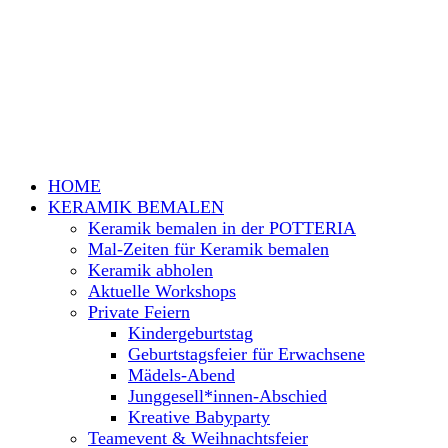
HOME
KERAMIK BEMALEN
Keramik bemalen in der POTTERIA
Mal-Zeiten für Keramik bemalen
Keramik abholen
Aktuelle Workshops
Private Feiern
Kindergeburtstag
Geburtstagsfeier für Erwachsene
Mädels-Abend
Junggesell*innen-Abschied
Kreative Babyparty
Teamevent & Weihnachtsfeier