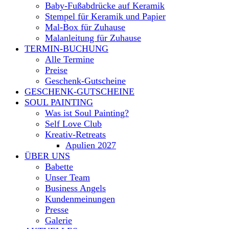
Baby-Fußabdrücke auf Keramik
Stempel für Keramik und Papier
Mal-Box für Zuhause
Malanleitung für Zuhause
TERMIN-BUCHUNG
Alle Termine
Preise
Geschenk-Gutscheine
GESCHENK-GUTSCHEINE
SOUL PAINTING
Was ist Soul Painting?
Self Love Club
Kreativ-Retreats
Apulien 2027
ÜBER UNS
Babette
Unser Team
Business Angels
Kundenmeinungen
Presse
Galerie