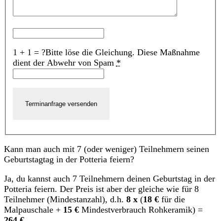
1 + 1 = ?
Bitte löse die Gleichung. Diese Maßnahme
dient der Abwehr von Spam
*
Kann man auch mit 7 (oder weniger) Teilnehmern seinen
Geburtstagtag in der Potteria feiern?
Ja, du kannst auch 7 Teilnehmern deinen Geburtstag in der
Potteria feiern. Der Preis ist aber der gleiche wie für 8
Teilnehmer (Mindestanzahl), d.h.
8
x
(
18 €
für die
Malpauschale +
15 €
Mindestverbrauch Rohkeramik) =
264 €