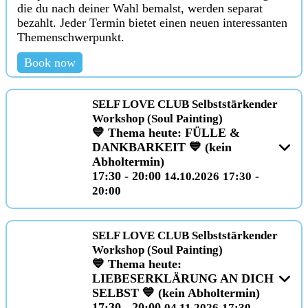
die du nach deiner Wahl bemalst, werden separat
bezahlt. Jeder Termin bietet einen neuen interessanten
Themenschwerpunkt.
Book now
SELF LOVE CLUB Selbststärkender
Workshop (Soul Painting)
💙 Thema heute: FÜLLE &
DANKBARKEIT 💙 (kein
Abholtermin)
17:30 - 20:00
-
14.10.2026
17:30
20:00
SELF LOVE CLUB Selbststärkender
Workshop (Soul Painting)
💙 Thema heute:
LIEBESERKLÄRUNG AN DICH
SELBST 💙 (kein Abholtermin)
17:30 - 20:00
-
04.11.2026
17:30