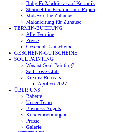
Baby-Fußabdrücke auf Keramik
Stempel für Keramik und Papier
Mal-Box für Zuhause
Malanleitung für Zuhause
TERMIN-BUCHUNG
Alle Termine
Preise
Geschenk-Gutscheine
GESCHENK-GUTSCHEINE
SOUL PAINTING
Was ist Soul Painting?
Self Love Club
Kreativ-Retreats
Apulien 2027
ÜBER UNS
Babette
Unser Team
Business Angels
Kundenmeinungen
Presse
Galerie