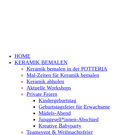
HOME
KERAMIK BEMALEN
Keramik bemalen in der POTTERIA
Mal-Zeiten für Keramik bemalen
Keramik abholen
Aktuelle Workshops
Private Feiern
Kindergeburtstag
Geburtstagsfeier für Erwachsene
Mädels-Abend
Junggesell*innen-Abschied
Kreative Babyparty
Teamevent & Weihnachtsfeier