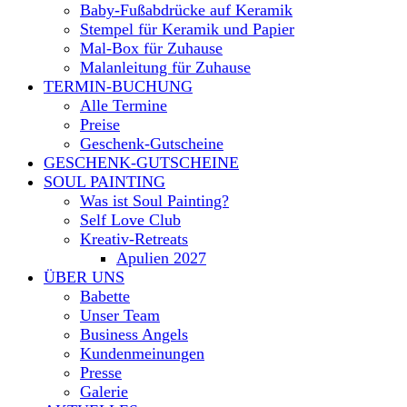
Baby-Fußabdrücke auf Keramik
Stempel für Keramik und Papier
Mal-Box für Zuhause
Malanleitung für Zuhause
TERMIN-BUCHUNG
Alle Termine
Preise
Geschenk-Gutscheine
GESCHENK-GUTSCHEINE
SOUL PAINTING
Was ist Soul Painting?
Self Love Club
Kreativ-Retreats
Apulien 2027
ÜBER UNS
Babette
Unser Team
Business Angels
Kundenmeinungen
Presse
Galerie