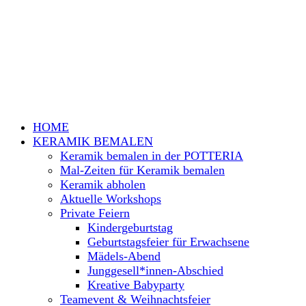
HOME
KERAMIK BEMALEN
Keramik bemalen in der POTTERIA
Mal-Zeiten für Keramik bemalen
Keramik abholen
Aktuelle Workshops
Private Feiern
Kindergeburtstag
Geburtstagsfeier für Erwachsene
Mädels-Abend
Junggesell*innen-Abschied
Kreative Babyparty
Teamevent & Weihnachtsfeier