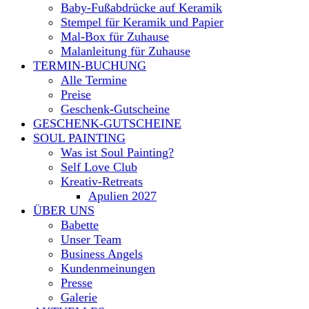
Baby-Fußabdrücke auf Keramik
Stempel für Keramik und Papier
Mal-Box für Zuhause
Malanleitung für Zuhause
TERMIN-BUCHUNG
Alle Termine
Preise
Geschenk-Gutscheine
GESCHENK-GUTSCHEINE
SOUL PAINTING
Was ist Soul Painting?
Self Love Club
Kreativ-Retreats
Apulien 2027
ÜBER UNS
Babette
Unser Team
Business Angels
Kundenmeinungen
Presse
Galerie