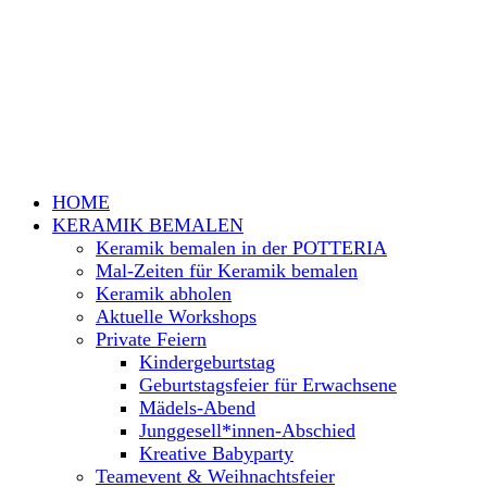
HOME
KERAMIK BEMALEN
Keramik bemalen in der POTTERIA
Mal-Zeiten für Keramik bemalen
Keramik abholen
Aktuelle Workshops
Private Feiern
Kindergeburtstag
Geburtstagsfeier für Erwachsene
Mädels-Abend
Junggesell*innen-Abschied
Kreative Babyparty
Teamevent & Weihnachtsfeier