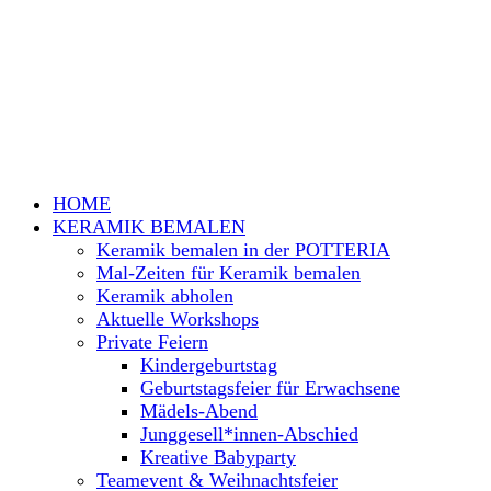
HOME
KERAMIK BEMALEN
Keramik bemalen in der POTTERIA
Mal-Zeiten für Keramik bemalen
Keramik abholen
Aktuelle Workshops
Private Feiern
Kindergeburtstag
Geburtstagsfeier für Erwachsene
Mädels-Abend
Junggesell*innen-Abschied
Kreative Babyparty
Teamevent & Weihnachtsfeier