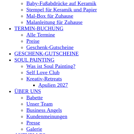
Baby-Fußabdrücke auf Keramik
Stempel für Keramik und Papier
Mal-Box für Zuhause
Malanleitung für Zuhause
TERMIN-BUCHUNG
Alle Termine
Preise
Geschenk-Gutscheine
GESCHENK-GUTSCHEINE
SOUL PAINTING
Was ist Soul Painting?
Self Love Club
Kreativ-Retreats
Apulien 2027
ÜBER UNS
Babette
Unser Team
Business Angels
Kundenmeinungen
Presse
Galerie