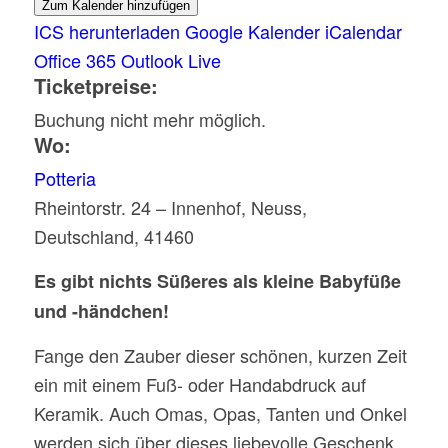
Zum Kalender hinzufügen
ICS herunterladen
Google Kalender
iCalendar
Office 365
Outlook Live
Ticketpreise:
Buchung nicht mehr möglich.
Wo:
Potteria
Rheintorstr. 24 – Innenhof, Neuss,
Deutschland, 41460
Es gibt nichts Süßeres als kleine Babyfüße
und -händchen!
Fange den Zauber dieser schönen, kurzen Zeit
ein mit einem Fuß- oder Handabdruck auf
Keramik. Auch Omas, Opas, Tanten und Onkel
werden sich über dieses liebevolle Geschenk