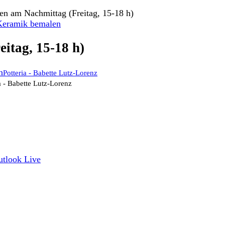
n am Nachmittag (Freitag, 15-18 h)
Keramik bemalen
itag, 15-18 h)
Potteria - Babette Lutz-Lorenz
a - Babette Lutz-Lorenz
utlook Live