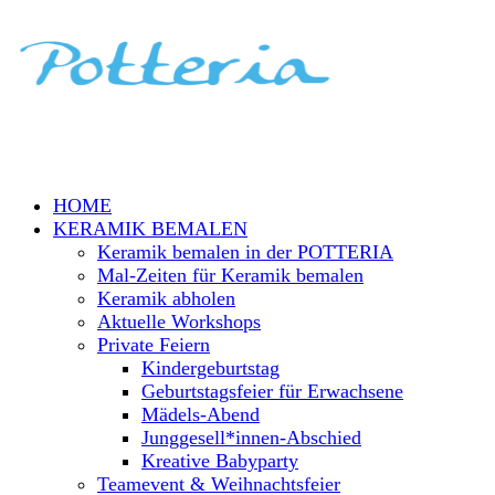
HOME
KERAMIK BEMALEN
Keramik bemalen in der POTTERIA
Mal-Zeiten für Keramik bemalen
Keramik abholen
Aktuelle Workshops
Private Feiern
Kindergeburtstag
Geburtstagsfeier für Erwachsene
Mädels-Abend
Junggesell*innen-Abschied
Kreative Babyparty
Teamevent & Weihnachtsfeier