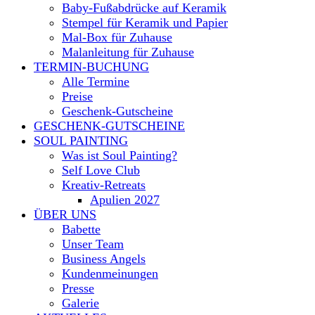
Baby-Fußabdrücke auf Keramik
Stempel für Keramik und Papier
Mal-Box für Zuhause
Malanleitung für Zuhause
TERMIN-BUCHUNG
Alle Termine
Preise
Geschenk-Gutscheine
GESCHENK-GUTSCHEINE
SOUL PAINTING
Was ist Soul Painting?
Self Love Club
Kreativ-Retreats
Apulien 2027
ÜBER UNS
Babette
Unser Team
Business Angels
Kundenmeinungen
Presse
Galerie