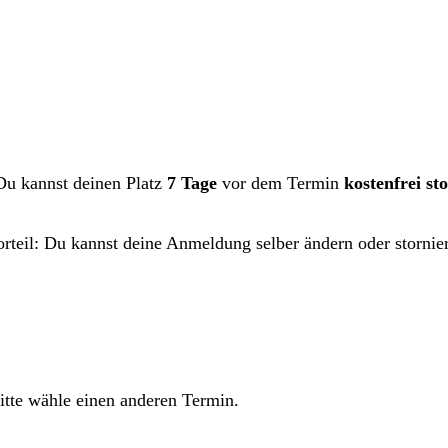
Du kannst deinen Platz
7 Tage
vor dem Termin
kostenfrei st
orteil: Du kannst deine Anmeldung selber ändern oder stornie
tte wähle einen anderen Termin.