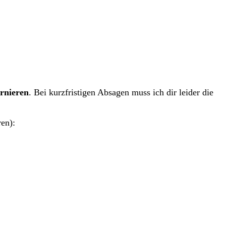
ornieren
. Bei kurzfristigen Absagen muss ich dir leider die
ren):