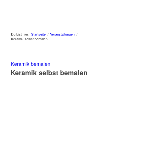
Du bist hier:
Startseite
/
Veranstaltungen
/
Keramik selbst bemalen
Keramik bemalen
Keramik selbst bemalen