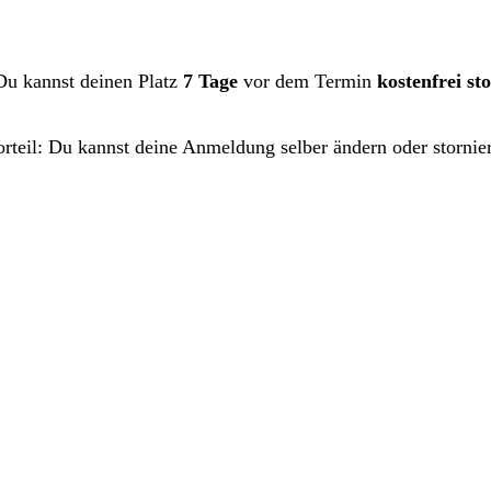
Du kannst deinen Platz
7 Tage
vor dem Termin
kostenfrei st
orteil: Du kannst deine Anmeldung selber ändern oder stornie