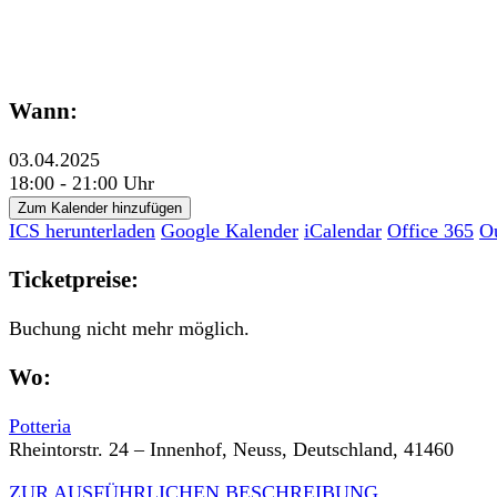
Wann:
03.04.2025
18:00 - 21:00 Uhr
Zum Kalender hinzufügen
ICS herunterladen
Google Kalender
iCalendar
Office 365
O
Ticketpreise:
Buchung nicht mehr möglich.
Wo:
Potteria
Rheintorstr. 24 – Innenhof, Neuss, Deutschland, 41460
ZUR AUSFÜHRLICHEN BESCHREIBUNG