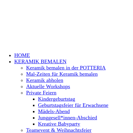
HOME
KERAMIK BEMALEN
Keramik bemalen in der POTTERIA
Mal-Zeiten für Keramik bemalen
Keramik abholen
Aktuelle Workshops
Private Feiern
Kindergeburtstag
Geburtstagsfeier für Erwachsene
Mädels-Abend
Junggesell*innen-Abschied
Kreative Babyparty
Teamevent & Weihnachtsfeier