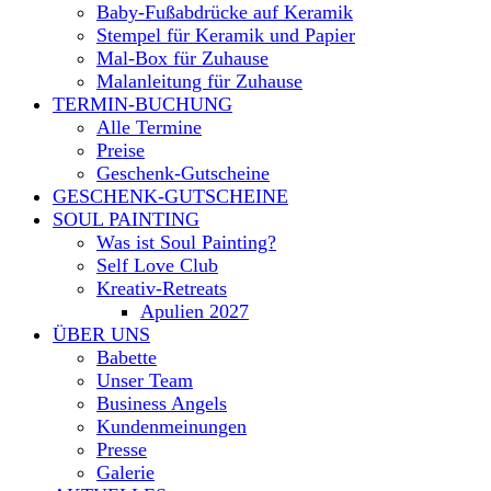
Baby-Fußabdrücke auf Keramik
Stempel für Keramik und Papier
Mal-Box für Zuhause
Malanleitung für Zuhause
TERMIN-BUCHUNG
Alle Termine
Preise
Geschenk-Gutscheine
GESCHENK-GUTSCHEINE
SOUL PAINTING
Was ist Soul Painting?
Self Love Club
Kreativ-Retreats
Apulien 2027
ÜBER UNS
Babette
Unser Team
Business Angels
Kundenmeinungen
Presse
Galerie