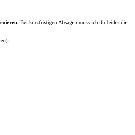
ornieren
. Bei kurzfristigen Absagen muss ich dir leider die
ren):