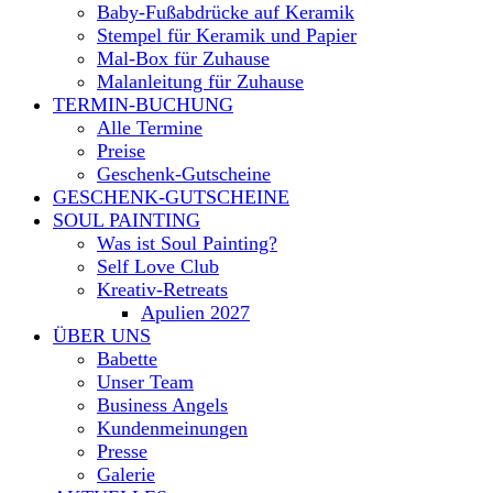
Baby-Fußabdrücke auf Keramik
Stempel für Keramik und Papier
Mal-Box für Zuhause
Malanleitung für Zuhause
TERMIN-BUCHUNG
Alle Termine
Preise
Geschenk-Gutscheine
GESCHENK-GUTSCHEINE
SOUL PAINTING
Was ist Soul Painting?
Self Love Club
Kreativ-Retreats
Apulien 2027
ÜBER UNS
Babette
Unser Team
Business Angels
Kundenmeinungen
Presse
Galerie