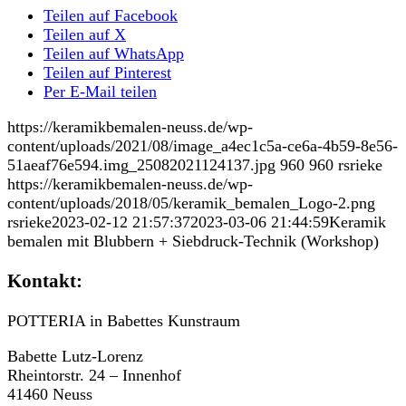
Teilen auf Facebook
Teilen auf X
Teilen auf WhatsApp
Teilen auf Pinterest
Per E-Mail teilen
https://keramikbemalen-neuss.de/wp-
content/uploads/2021/08/image_a4ec1c5a-ce6a-4b59-8e56-
51aeaf76e594.img_25082021124137.jpg
960
960
rsrieke
https://keramikbemalen-neuss.de/wp-
content/uploads/2018/05/keramik_bemalen_Logo-2.png
rsrieke
2023-02-12 21:57:37
2023-03-06 21:44:59
Keramik
bemalen mit Blubbern + Siebdruck-Technik (Workshop)
Kontakt:
POTTERIA in Babettes Kunstraum
Babette Lutz-Lorenz
Rheintorstr. 24 – Innenhof
41460 Neuss