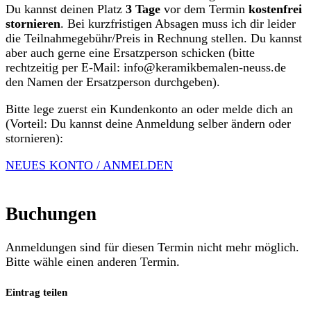
Du kannst deinen Platz
3 Tage
vor dem Termin
kostenfrei
stornieren
. Bei kurzfristigen Absagen muss ich dir leider
die Teilnahmegebühr/Preis in Rechnung stellen. Du kannst
aber auch gerne eine Ersatzperson schicken (bitte
rechtzeitig per E-Mail: info@keramikbemalen-neuss.de
den Namen der Ersatzperson durchgeben).
Bitte lege zuerst ein Kundenkonto an oder melde dich an
(Vorteil: Du kannst deine Anmeldung selber ändern oder
stornieren):
NEUES KONTO / ANMELDEN
Buchungen
Anmeldungen sind für diesen Termin nicht mehr möglich.
Bitte wähle einen anderen Termin.
Eintrag teilen