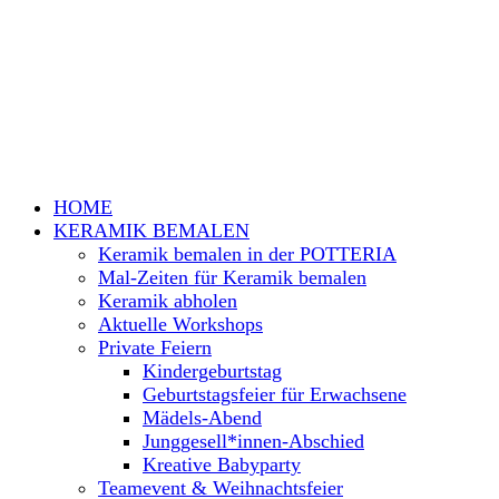
HOME
KERAMIK BEMALEN
Keramik bemalen in der POTTERIA
Mal-Zeiten für Keramik bemalen
Keramik abholen
Aktuelle Workshops
Private Feiern
Kindergeburtstag
Geburtstagsfeier für Erwachsene
Mädels-Abend
Junggesell*innen-Abschied
Kreative Babyparty
Teamevent & Weihnachtsfeier