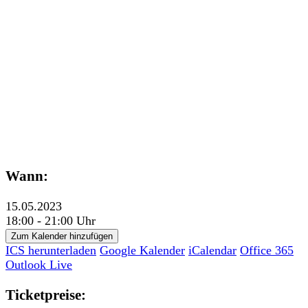
Wann:
15.05.2023
18:00 - 21:00 Uhr
Zum Kalender hinzufügen
ICS herunterladen
Google Kalender
iCalendar
Office 365
Outlook Live
Ticketpreise: