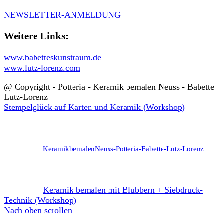
NEWSLETTER-ANMELDUNG
Weitere Links:
www.babetteskunstraum.de
www.lutz-lorenz.com
@ Copyright - Potteria - Keramik bemalen Neuss - Babette
Lutz-Lorenz
Stempelglück auf Karten und Keramik (Workshop)
KeramikbemalenNeuss-Potteria-Babette-Lutz-Lorenz
Keramik bemalen mit Blubbern + Siebdruck-
Technik (Workshop)
Nach oben scrollen