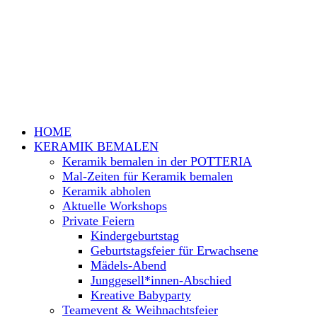
HOME
KERAMIK BEMALEN
Keramik bemalen in der POTTERIA
Mal-Zeiten für Keramik bemalen
Keramik abholen
Aktuelle Workshops
Private Feiern
Kindergeburtstag
Geburtstagsfeier für Erwachsene
Mädels-Abend
Junggesell*innen-Abschied
Kreative Babyparty
Teamevent & Weihnachtsfeier