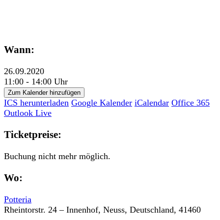
Wann:
26.09.2020
11:00 - 14:00 Uhr
Zum Kalender hinzufügen
ICS herunterladen
Google Kalender
iCalendar
Office 365
Outlook Live
Ticketpreise:
Buchung nicht mehr möglich.
Wo:
Potteria
Rheintorstr. 24 – Innenhof, Neuss, Deutschland, 41460