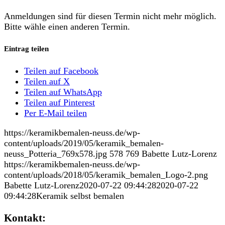
Anmeldungen sind für diesen Termin nicht mehr möglich.
Bitte wähle einen anderen Termin.
Eintrag teilen
Teilen auf Facebook
Teilen auf X
Teilen auf WhatsApp
Teilen auf Pinterest
Per E-Mail teilen
https://keramikbemalen-neuss.de/wp-
content/uploads/2019/05/keramik_bemalen-
neuss_Potteria_769x578.jpg
578
769
Babette Lutz-Lorenz
https://keramikbemalen-neuss.de/wp-
content/uploads/2018/05/keramik_bemalen_Logo-2.png
Babette Lutz-Lorenz
2020-07-22 09:44:28
2020-07-22
09:44:28
Keramik selbst bemalen
Kontakt: