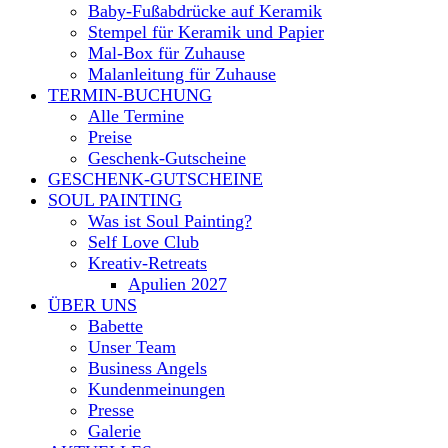
Baby-Fußabdrücke auf Keramik
Stempel für Keramik und Papier
Mal-Box für Zuhause
Malanleitung für Zuhause
TERMIN-BUCHUNG
Alle Termine
Preise
Geschenk-Gutscheine
GESCHENK-GUTSCHEINE
SOUL PAINTING
Was ist Soul Painting?
Self Love Club
Kreativ-Retreats
Apulien 2027
ÜBER UNS
Babette
Unser Team
Business Angels
Kundenmeinungen
Presse
Galerie