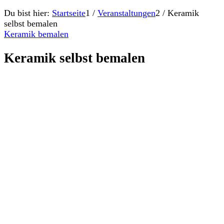
Du bist hier:
Startseite
1
/
Veranstaltungen
2
/
Keramik
selbst bemalen
Keramik bemalen
Keramik selbst bemalen