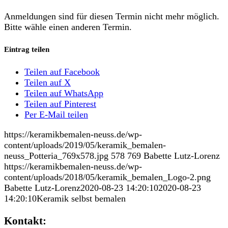
Anmeldungen sind für diesen Termin nicht mehr möglich.
Bitte wähle einen anderen Termin.
Eintrag teilen
Teilen auf Facebook
Teilen auf X
Teilen auf WhatsApp
Teilen auf Pinterest
Per E-Mail teilen
https://keramikbemalen-neuss.de/wp-
content/uploads/2019/05/keramik_bemalen-
neuss_Potteria_769x578.jpg
578
769
Babette Lutz-Lorenz
https://keramikbemalen-neuss.de/wp-
content/uploads/2018/05/keramik_bemalen_Logo-2.png
Babette Lutz-Lorenz
2020-08-23 14:20:10
2020-08-23
14:20:10
Keramik selbst bemalen
Kontakt: