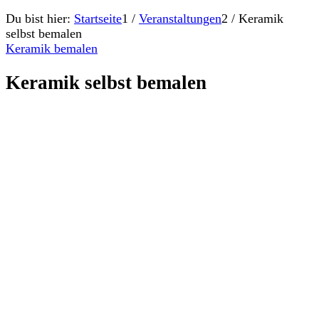
Du bist hier:
Startseite
1
/
Veranstaltungen
2
/
Keramik
selbst bemalen
Keramik bemalen
Keramik selbst bemalen