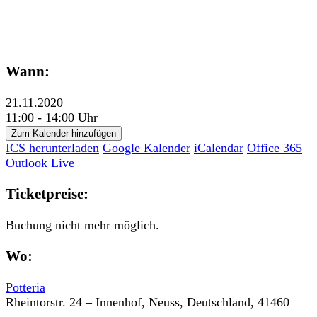
Wann:
21.11.2020
11:00 - 14:00 Uhr
Zum Kalender hinzufügen
ICS herunterladen
Google Kalender
iCalendar
Office 365
Outlook Live
Ticketpreise:
Buchung nicht mehr möglich.
Wo:
Potteria
Rheintorstr. 24 – Innenhof, Neuss, Deutschland, 41460