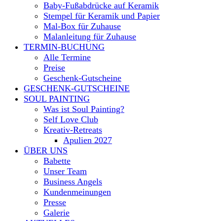
Baby-Fußabdrücke auf Keramik
Stempel für Keramik und Papier
Mal-Box für Zuhause
Malanleitung für Zuhause
TERMIN-BUCHUNG
Alle Termine
Preise
Geschenk-Gutscheine
GESCHENK-GUTSCHEINE
SOUL PAINTING
Was ist Soul Painting?
Self Love Club
Kreativ-Retreats
Apulien 2027
ÜBER UNS
Babette
Unser Team
Business Angels
Kundenmeinungen
Presse
Galerie