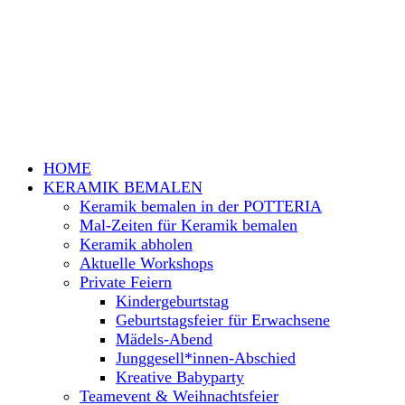
HOME
KERAMIK BEMALEN
Keramik bemalen in der POTTERIA
Mal-Zeiten für Keramik bemalen
Keramik abholen
Aktuelle Workshops
Private Feiern
Kindergeburtstag
Geburtstagsfeier für Erwachsene
Mädels-Abend
Junggesell*innen-Abschied
Kreative Babyparty
Teamevent & Weihnachtsfeier