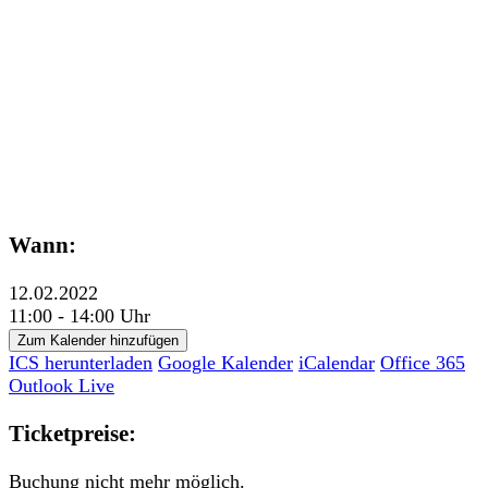
Wann:
12.02.2022
11:00 - 14:00 Uhr
Zum Kalender hinzufügen
ICS herunterladen
Google Kalender
iCalendar
Office 365
Outlook Live
Ticketpreise:
Buchung nicht mehr möglich.