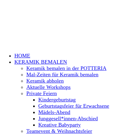
HOME
KERAMIK BEMALEN
Keramik bemalen in der POTTERIA
Mal-Zeiten für Keramik bemalen
Keramik abholen
Aktuelle Workshops
Private Feiern
Kindergeburtstag
Geburtstagsfeier für Erwachsene
Mädels-Abend
Junggesell*innen-Abschied
Kreative Babyparty
Teamevent & Weihnachtsfeier