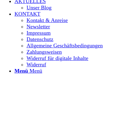
AKTUELLES
Unser Blog
KONTAKT
Kontakt & Anreise
Newsletter
Impressum
Datenschutz
Allgemeine Geschäftsbedingungen
Zahlungsweisen
Widerruf für digitale Inhalte
Widerruf
Menü
Menü