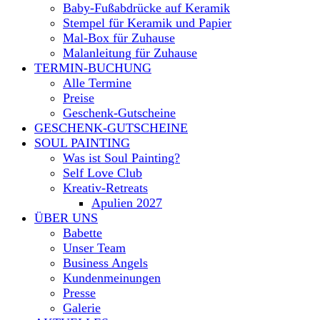
Baby-Fußabdrücke auf Keramik
Stempel für Keramik und Papier
Mal-Box für Zuhause
Malanleitung für Zuhause
TERMIN-BUCHUNG
Alle Termine
Preise
Geschenk-Gutscheine
GESCHENK-GUTSCHEINE
SOUL PAINTING
Was ist Soul Painting?
Self Love Club
Kreativ-Retreats
Apulien 2027
ÜBER UNS
Babette
Unser Team
Business Angels
Kundenmeinungen
Presse
Galerie