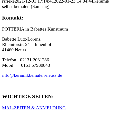
rsrieke
2021-12-01 17:14:41
2022-01-23 14:04:44
Keramik
selbst bemalen (Samstag)
Kontakt:
POTTERIA in Babettes Kunstraum
Babette Lutz-Lorenz
Rheintorstr. 24 – Innenhof
41460 Neuss
Telefon 02131 2031286
Mobil 0151 57930843
info@keramikbemalen-neuss.de
WICHTIGE SEITEN:
MAL-ZEITEN & ANMELDUNG