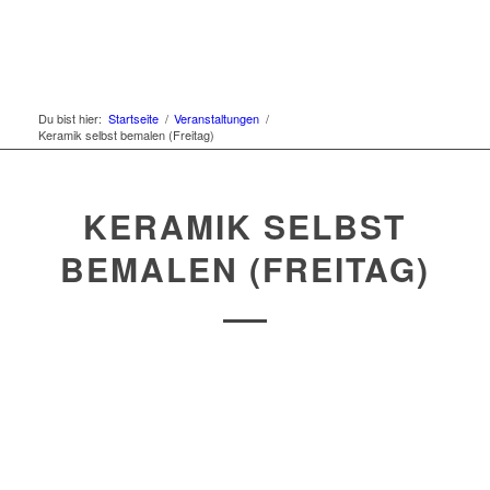
Du bist hier:
Startseite
/
Veranstaltungen
/
Keramik selbst bemalen (Freitag)
KERAMIK SELBST
BEMALEN (FREITAG)