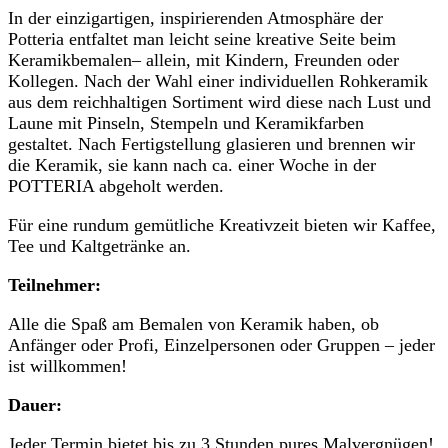
In der einzigartigen, inspirierenden Atmosphäre der
Potteria entfaltet man leicht seine kreative Seite beim
Keramikbemalen– allein, mit Kindern, Freunden oder
Kollegen. Nach der Wahl einer individuellen Rohkeramik
aus dem reichhaltigen Sortiment wird diese nach Lust und
Laune mit Pinseln, Stempeln und Keramikfarben
gestaltet. Nach Fertigstellung glasieren und brennen wir
die Keramik, sie kann nach ca. einer Woche in der
POTTERIA abgeholt werden.
Für eine rundum gemütliche Kreativzeit bieten wir Kaffee,
Tee und Kaltgetränke an.
Teilnehmer:
Alle die Spaß am Bemalen von Keramik haben, ob
Anfänger oder Profi, Einzelpersonen oder Gruppen – jeder
ist willkommen!
Dauer:
Jeder Termin bietet bis zu 3 Stunden pures Malvergnügen!