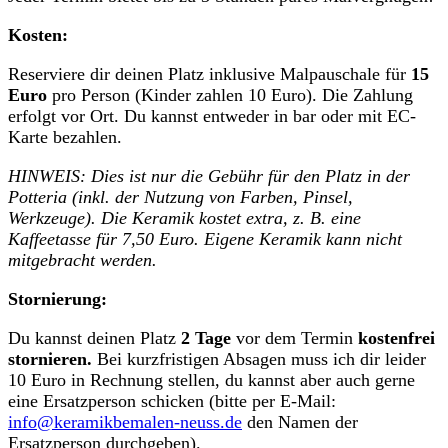
Kosten:
Reserviere dir deinen Platz inklusive Malpauschale für
15
Euro
pro Person (Kinder zahlen 10 Euro). Die Zahlung
erfolgt vor Ort. Du kannst entweder in bar oder mit EC-
Karte bezahlen.
HINWEIS: Dies ist nur die Gebühr für den Platz in der
Potteria (inkl. der Nutzung von Farben, Pinsel,
Werkzeuge). Die Keramik kostet extra, z. B. eine
Kaffeetasse für 7,50 Euro. Eigene Keramik kann nicht
mitgebracht werden.
Stornierung:
Du kannst deinen Platz
2 Tage
vor dem Termin
kostenfrei
stornieren.
Bei kurzfristigen Absagen muss ich dir leider
10 Euro in Rechnung stellen, du kannst aber auch gerne
eine Ersatzperson schicken (bitte per E-Mail:
info@keramikbemalen-neuss.de
den Namen der
Ersatzperson durchgeben).