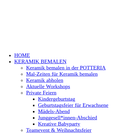
HOME
KERAMIK BEMALEN
Keramik bemalen in der POTTERIA
Mal-Zeiten für Keramik bemalen
Keramik abholen
Aktuelle Workshops
Private Feiern
Kindergeburtstag
Geburtstagsfeier für Erwachsene
Mädels-Abend
Junggesell*innen-Abschied
Kreative Babyparty
Teamevent & Weihnachtsfeier