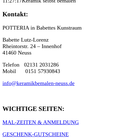
11:27:17
Keramik selbst bemalen
Kontakt:
POTTERIA in Babettes Kunstraum
Babette Lutz-Lorenz
Rheintorstr. 24 – Innenhof
41460 Neuss
Telefon 02131 2031286
Mobil 0151 57930843
info@keramikbemalen-neuss.de
WICHTIGE SEITEN:
MAL-ZEITEN & ANMELDUNG
GESCHENK-GUTSCHEINE