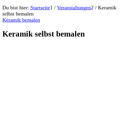
Du bist hier:
Startseite
1
/
Veranstaltungen
2
/
Keramik
selbst bemalen
Keramik bemalen
Keramik selbst bemalen