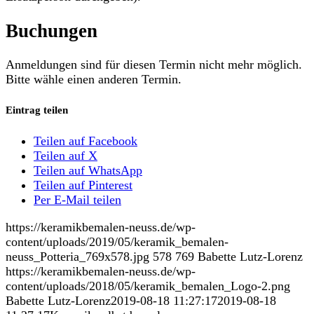
Buchungen
Anmeldungen sind für diesen Termin nicht mehr möglich.
Bitte wähle einen anderen Termin.
Eintrag teilen
Teilen auf Facebook
Teilen auf X
Teilen auf WhatsApp
Teilen auf Pinterest
Per E-Mail teilen
https://keramikbemalen-neuss.de/wp-
content/uploads/2019/05/keramik_bemalen-
neuss_Potteria_769x578.jpg
578
769
Babette Lutz-Lorenz
https://keramikbemalen-neuss.de/wp-
content/uploads/2018/05/keramik_bemalen_Logo-2.png
Babette Lutz-Lorenz
2019-08-18 11:27:17
2019-08-18