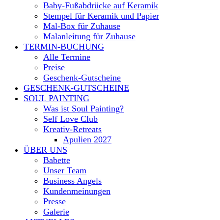
Baby-Fußabdrücke auf Keramik
Stempel für Keramik und Papier
Mal-Box für Zuhause
Malanleitung für Zuhause
TERMIN-BUCHUNG
Alle Termine
Preise
Geschenk-Gutscheine
GESCHENK-GUTSCHEINE
SOUL PAINTING
Was ist Soul Painting?
Self Love Club
Kreativ-Retreats
Apulien 2027
ÜBER UNS
Babette
Unser Team
Business Angels
Kundenmeinungen
Presse
Galerie