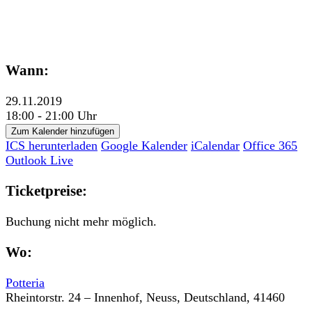
Wann:
29.11.2019
18:00 - 21:00 Uhr
Zum Kalender hinzufügen
ICS herunterladen
Google Kalender
iCalendar
Office 365
Outlook Live
Ticketpreise:
Buchung nicht mehr möglich.
Wo:
Potteria
Rheintorstr. 24 – Innenhof, Neuss, Deutschland, 41460