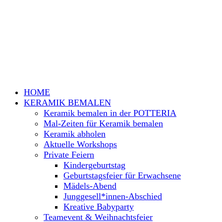
HOME
KERAMIK BEMALEN
Keramik bemalen in der POTTERIA
Mal-Zeiten für Keramik bemalen
Keramik abholen
Aktuelle Workshops
Private Feiern
Kindergeburtstag
Geburtstagsfeier für Erwachsene
Mädels-Abend
Junggesell*innen-Abschied
Kreative Babyparty
Teamevent & Weihnachtsfeier