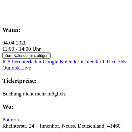
Wann:
04.04.2020
11:00 - 14:00 Uhr
Zum Kalender hinzufügen
ICS herunterladen
Google Kalender
iCalendar
Office 365
Outlook Live
Ticketpreise:
Buchung nicht mehr möglich.
Wo:
Potteria
Rheintorstr. 24 – Innenhof, Neuss, Deutschland, 41460