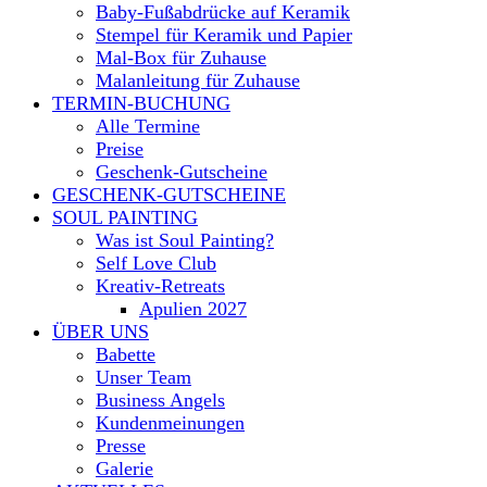
Baby-Fußabdrücke auf Keramik
Stempel für Keramik und Papier
Mal-Box für Zuhause
Malanleitung für Zuhause
TERMIN-BUCHUNG
Alle Termine
Preise
Geschenk-Gutscheine
GESCHENK-GUTSCHEINE
SOUL PAINTING
Was ist Soul Painting?
Self Love Club
Kreativ-Retreats
Apulien 2027
ÜBER UNS
Babette
Unser Team
Business Angels
Kundenmeinungen
Presse
Galerie