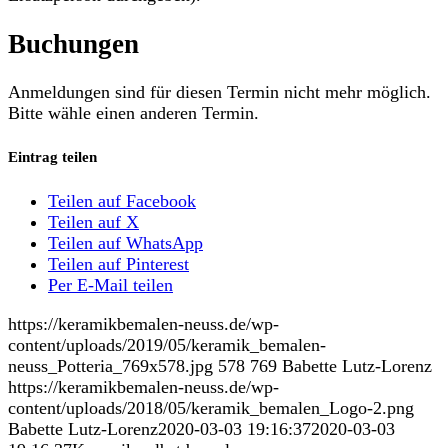
Buchungen
Anmeldungen sind für diesen Termin nicht mehr möglich.
Bitte wähle einen anderen Termin.
Eintrag teilen
Teilen auf Facebook
Teilen auf X
Teilen auf WhatsApp
Teilen auf Pinterest
Per E-Mail teilen
https://keramikbemalen-neuss.de/wp-
content/uploads/2019/05/keramik_bemalen-
neuss_Potteria_769x578.jpg
578
769
Babette Lutz-Lorenz
https://keramikbemalen-neuss.de/wp-
content/uploads/2018/05/keramik_bemalen_Logo-2.png
Babette Lutz-Lorenz
2020-03-03 19:16:37
2020-03-03