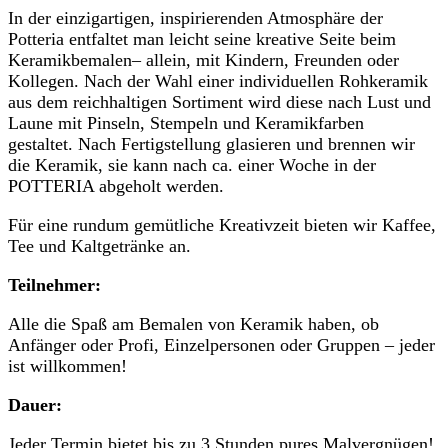
In der einzigartigen, inspirierenden Atmosphäre der
Potteria entfaltet man leicht seine kreative Seite beim
Keramikbemalen– allein, mit Kindern, Freunden oder
Kollegen. Nach der Wahl einer individuellen Rohkeramik
aus dem reichhaltigen Sortiment wird diese nach Lust und
Laune mit Pinseln, Stempeln und Keramikfarben
gestaltet. Nach Fertigstellung glasieren und brennen wir
die Keramik, sie kann nach ca. einer Woche in der
POTTERIA abgeholt werden.
Für eine rundum gemütliche Kreativzeit bieten wir Kaffee,
Tee und Kaltgetränke an.
Teilnehmer:
Alle die Spaß am Bemalen von Keramik haben, ob
Anfänger oder Profi, Einzelpersonen oder Gruppen – jeder
ist willkommen!
Dauer:
Jeder Termin bietet bis zu 3 Stunden pures Malvergnügen!