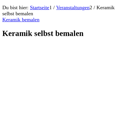
Du bist hier:
Startseite
1
/
Veranstaltungen
2
/
Keramik
selbst bemalen
Keramik bemalen
Keramik selbst bemalen