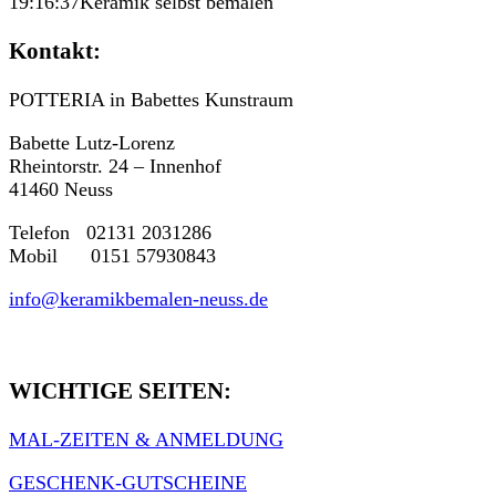
19:16:37
Keramik selbst bemalen
Kontakt:
POTTERIA in Babettes Kunstraum
Babette Lutz-Lorenz
Rheintorstr. 24 – Innenhof
41460 Neuss
Telefon 02131 2031286
Mobil 0151 57930843
info@keramikbemalen-neuss.de
WICHTIGE SEITEN:
MAL-ZEITEN & ANMELDUNG
GESCHENK-GUTSCHEINE