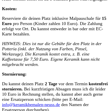
Kosten:
Reserviere dir deinen Platz inklusive Malpauschale für
15
Euro
pro Person (Kinder zahlen 10 Euro). Die Zahlung
erfolgt vor Ort. Du kannst entweder in bar oder mit EC-
Karte bezahlen.
HINWEIS: Dies ist nur die Gebühr für den Platz in der
Potteria (inkl. der Nutzung von Farben, Pinsel,
Werkzeuge). Die Keramik kostet extra, z. B. eine
Kaffeetasse für 7,50 Euro. Eigene Keramik kann nicht
mitgebracht werden.
Stornierung:
Du kannst deinen Platz
2 Tage
vor dem Termin
kostenfrei
stornieren.
Bei kurzfristigen Absagen muss ich dir leider
10 Euro in Rechnung stellen, du kannst aber auch gerne
eine Ersatzperson schicken (bitte per E-Mail:
info@keramikbemalen-neuss.de
den Namen der
Ersatzperson durchgeben).