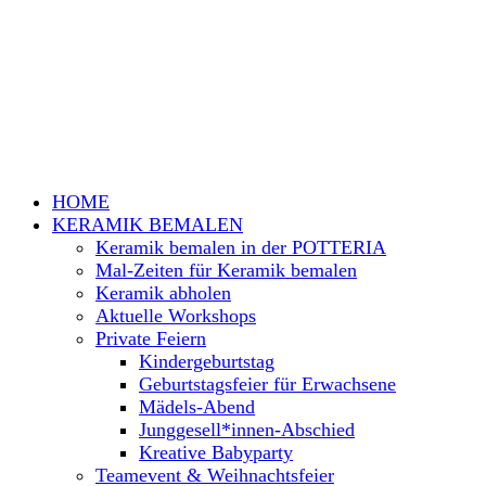
HOME
KERAMIK BEMALEN
Keramik bemalen in der POTTERIA
Mal-Zeiten für Keramik bemalen
Keramik abholen
Aktuelle Workshops
Private Feiern
Kindergeburtstag
Geburtstagsfeier für Erwachsene
Mädels-Abend
Junggesell*innen-Abschied
Kreative Babyparty
Teamevent & Weihnachtsfeier