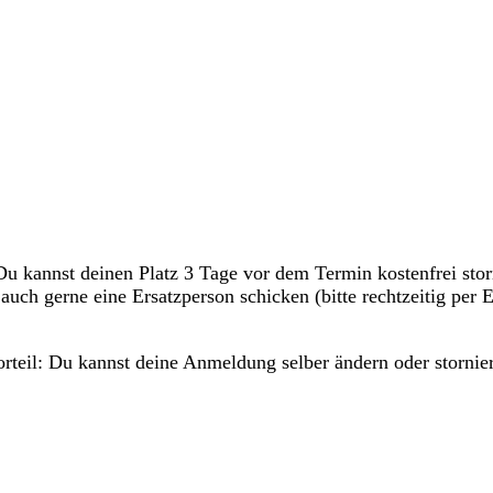
 kannst deinen Platz 3 Tage vor dem Termin kostenfrei storni
 auch gerne eine Ersatzperson schicken (bitte rechtzeitig p
orteil: Du kannst deine Anmeldung selber ändern oder stornie