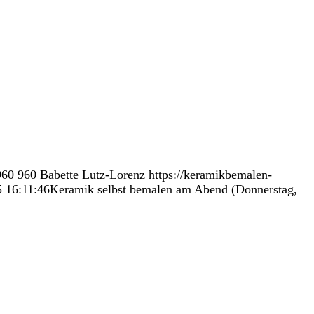
960
960
Babette Lutz-Lorenz
https://keramikbemalen-
 16:11:46
Keramik selbst bemalen am Abend (Donnerstag,