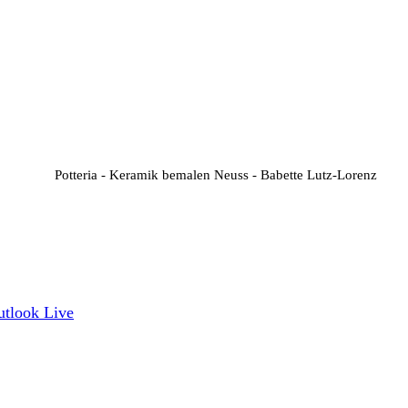
Potteria - Keramik bemalen Neuss - Babette Lutz-Lorenz
utlook Live