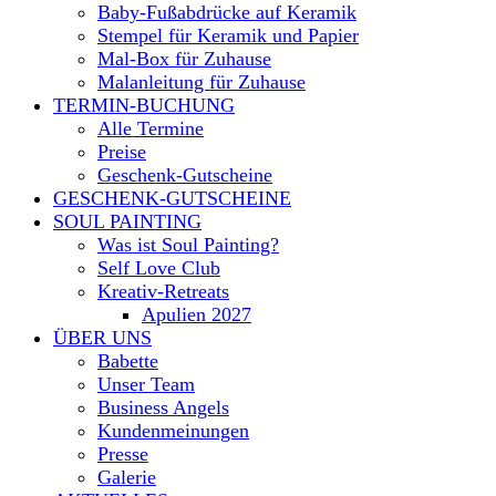
Baby-Fußabdrücke auf Keramik
Stempel für Keramik und Papier
Mal-Box für Zuhause
Malanleitung für Zuhause
TERMIN-BUCHUNG
Alle Termine
Preise
Geschenk-Gutscheine
GESCHENK-GUTSCHEINE
SOUL PAINTING
Was ist Soul Painting?
Self Love Club
Kreativ-Retreats
Apulien 2027
ÜBER UNS
Babette
Unser Team
Business Angels
Kundenmeinungen
Presse
Galerie