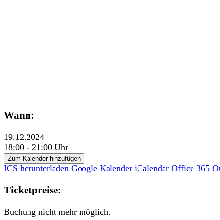
Wann:
19.12.2024
18:00 - 21:00 Uhr
Zum Kalender hinzufügen
ICS herunterladen
Google Kalender
iCalendar
Office 365
O
Ticketpreise:
Buchung nicht mehr möglich.