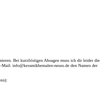
eren. Bei kurzfristigen Absagen muss ich dir leider die
er E-Mail: info@keramikbemalen-neuss.de den Namen der
ren):