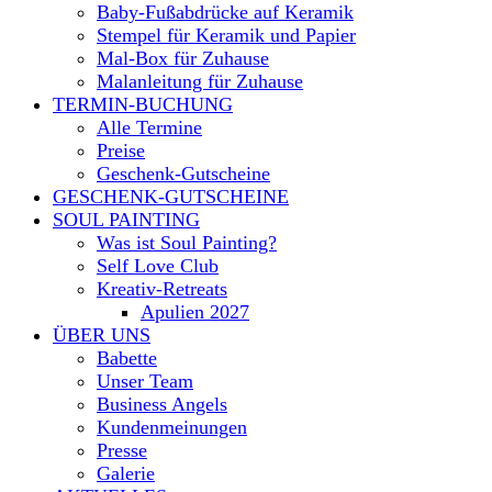
Baby-Fußabdrücke auf Keramik
Stempel für Keramik und Papier
Mal-Box für Zuhause
Malanleitung für Zuhause
TERMIN-BUCHUNG
Alle Termine
Preise
Geschenk-Gutscheine
GESCHENK-GUTSCHEINE
SOUL PAINTING
Was ist Soul Painting?
Self Love Club
Kreativ-Retreats
Apulien 2027
ÜBER UNS
Babette
Unser Team
Business Angels
Kundenmeinungen
Presse
Galerie