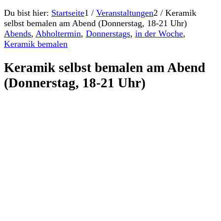
Du bist hier:
Startseite
1
/
Veranstaltungen
2
/
Keramik
selbst bemalen am Abend (Donnerstag, 18-21 Uhr)
Abends
,
Abholtermin
,
Donnerstags
,
in der Woche
,
Keramik bemalen
Keramik selbst bemalen am Abend
(Donnerstag, 18-21 Uhr)