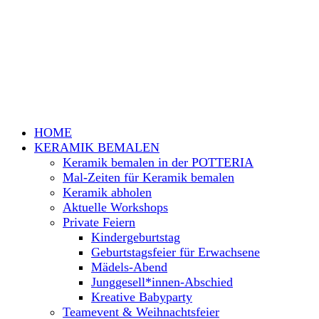
HOME
KERAMIK BEMALEN
Keramik bemalen in der POTTERIA
Mal-Zeiten für Keramik bemalen
Keramik abholen
Aktuelle Workshops
Private Feiern
Kindergeburtstag
Geburtstagsfeier für Erwachsene
Mädels-Abend
Junggesell*innen-Abschied
Kreative Babyparty
Teamevent & Weihnachtsfeier