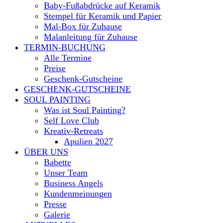
Baby-Fußabdrücke auf Keramik
Stempel für Keramik und Papier
Mal-Box für Zuhause
Malanleitung für Zuhause
TERMIN-BUCHUNG
Alle Termine
Preise
Geschenk-Gutscheine
GESCHENK-GUTSCHEINE
SOUL PAINTING
Was ist Soul Painting?
Self Love Club
Kreativ-Retreats
Apulien 2027
ÜBER UNS
Babette
Unser Team
Business Angels
Kundenmeinungen
Presse
Galerie