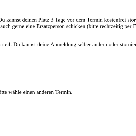
 kannst deinen Platz 3 Tage vor dem Termin kostenfrei storni
 auch gerne eine Ersatzperson schicken (bitte rechtzeitig p
orteil: Du kannst deine Anmeldung selber ändern oder stornie
tte wähle einen anderen Termin.