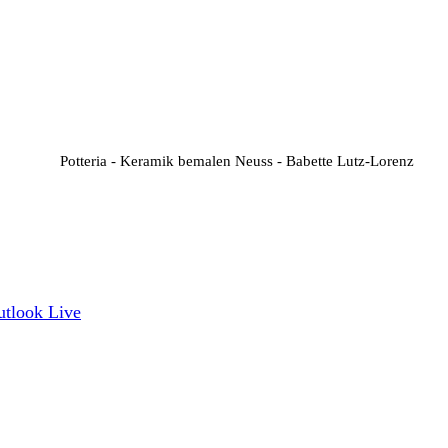
Potteria - Keramik bemalen Neuss - Babette Lutz-Lorenz
utlook Live