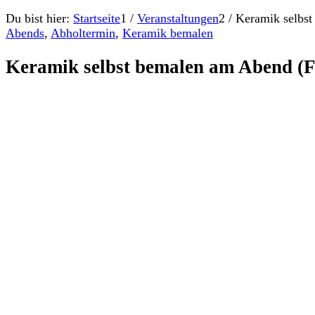
Du bist hier:
Startseite
1
/
Veranstaltungen
2
/
Keramik selbst
Abends
,
Abholtermin
,
Keramik bemalen
Keramik selbst bemalen am Abend (Fr