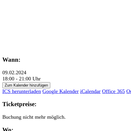
Wann:
09.02.2024
18:00 - 21:00 Uhr
Zum Kalender hinzufügen
ICS herunterladen
Google Kalender
iCalendar
Office 365
O
Ticketpreise:
Buchung nicht mehr möglich.
Wo: