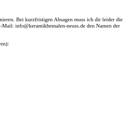
eren. Bei kurzfristigen Absagen muss ich dir leider die
er E-Mail: info@keramikbemalen-neuss.de den Namen der
ren):