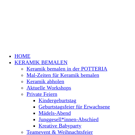
HOME
KERAMIK BEMALEN
Keramik bemalen in der POTTERIA
Mal-Zeiten für Keramik bemalen
Keramik abholen
Aktuelle Workshops
Private Feiern
Kindergeburtstag
Geburtstagsfeier für Erwachsene
Mädels-Abend
Junggesell*innen-Abschied
Kreative Babyparty
Teamevent & Weihnachtsfeier