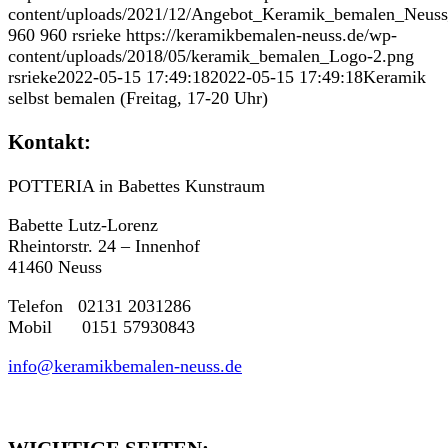
content/uploads/2021/12/Angebot_Keramik_bemalen_Neuss
960
960
rsrieke
https://keramikbemalen-neuss.de/wp-
content/uploads/2018/05/keramik_bemalen_Logo-2.png
rsrieke
2022-05-15 17:49:18
2022-05-15 17:49:18
Keramik
selbst bemalen (Freitag, 17-20 Uhr)
Kontakt:
POTTERIA in Babettes Kunstraum
Babette Lutz-Lorenz
Rheintorstr. 24 – Innenhof
41460 Neuss
Telefon 02131 2031286
Mobil 0151 57930843
info@keramikbemalen-neuss.de