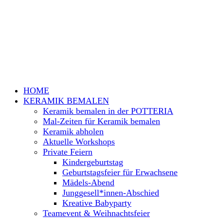
HOME
KERAMIK BEMALEN
Keramik bemalen in der POTTERIA
Mal-Zeiten für Keramik bemalen
Keramik abholen
Aktuelle Workshops
Private Feiern
Kindergeburtstag
Geburtstagsfeier für Erwachsene
Mädels-Abend
Junggesell*innen-Abschied
Kreative Babyparty
Teamevent & Weihnachtsfeier