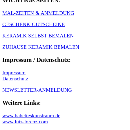
WICHTIGE SEITEN:
MAL-ZEITEN & ANMELDUNG
GESCHENK-GUTSCHEINE
KERAMIK SELBST BEMALEN
ZUHAUSE KERAMIK BEMALEN
Impressum / Datenschutz:
Impressum
Datenschutz
NEWSLETTER-ANMELDUNG
Weitere Links:
www.babetteskunstraum.de
www.lutz-lorenz.com