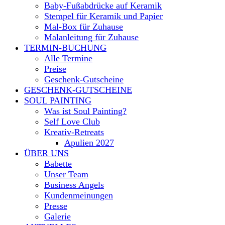
Baby-Fußabdrücke auf Keramik
Stempel für Keramik und Papier
Mal-Box für Zuhause
Malanleitung für Zuhause
TERMIN-BUCHUNG
Alle Termine
Preise
Geschenk-Gutscheine
GESCHENK-GUTSCHEINE
SOUL PAINTING
Was ist Soul Painting?
Self Love Club
Kreativ-Retreats
Apulien 2027
ÜBER UNS
Babette
Unser Team
Business Angels
Kundenmeinungen
Presse
Galerie