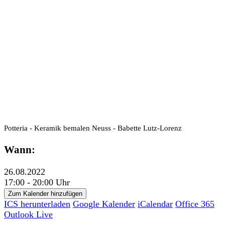
Potteria - Keramik bemalen Neuss - Babette Lutz-Lorenz
Wann:
26.08.2022
17:00 - 20:00 Uhr
Zum Kalender hinzufügen
ICS herunterladen
Google Kalender
iCalendar
Office 365
Outlook Live