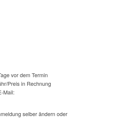
 Tage vor dem Termin
bühr/Preis in Rechnung
E-Mail:
Anmeldung selber ändern oder