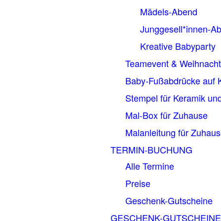
Mädels-Abend
Junggesell*innen-A
Kreative Babyparty
Teamevent & Weihnachts
Baby-Fußabdrücke auf 
Stempel für Keramik und
Mal-Box für Zuhause
Malanleitung für Zuhau
TERMIN-BUCHUNG
Alle Termine
Preise
Geschenk-Gutscheine
GESCHENK-GUTSCHEINE