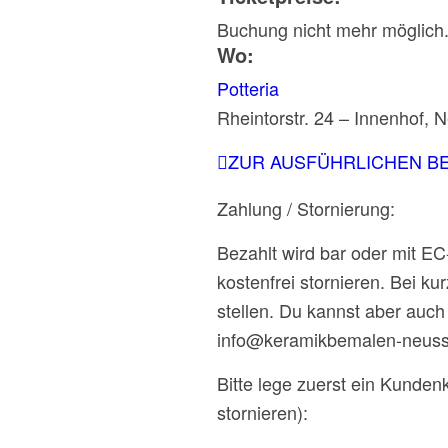
Buchung nicht mehr möglich
Wo:
Potteria
Rheintorstr. 24 – Innenhof,
ZUR AUSFÜHRLICHEN B
Zahlung / Stornierung:
Bezahlt wird bar oder mit E
kostenfrei stornieren. Bei k
stellen. Du kannst aber auch 
info@keramikbemalen-neuss
Bitte lege zuerst ein Kunden
stornieren):