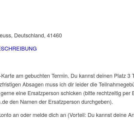
.
 Neuss, Deutschland, 41460
ESCHREIBUNG
C-Karte am gebuchten Termin. Du kannst deinen Platz 3
urzfristigen Absagen muss ich dir leider die Teilnahmege
gerne eine Ersatzperson schicken (bitte rechtzeitig per 
.de den Namen der Ersatzperson durchgeben).
konto an oder melde dich an (Vorteil: Du kannst deine 