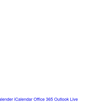
alender
iCalendar
Office 365
Outlook Live