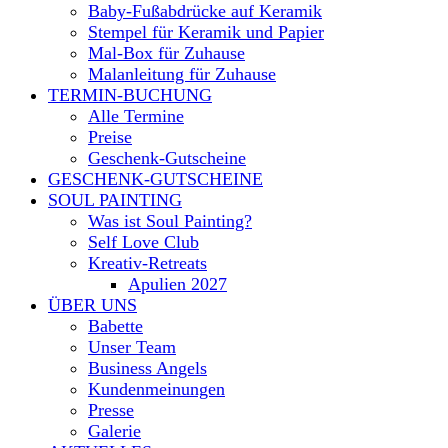
Baby-Fußabdrücke auf Keramik
Stempel für Keramik und Papier
Mal-Box für Zuhause
Malanleitung für Zuhause
TERMIN-BUCHUNG
Alle Termine
Preise
Geschenk-Gutscheine
GESCHENK-GUTSCHEINE
SOUL PAINTING
Was ist Soul Painting?
Self Love Club
Kreativ-Retreats
Apulien 2027
ÜBER UNS
Babette
Unser Team
Business Angels
Kundenmeinungen
Presse
Galerie