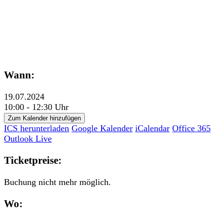
Wann:
19.07.2024
10:00 - 12:30 Uhr
Zum Kalender hinzufügen
ICS herunterladen
Google Kalender
iCalendar
Office 365
Outlook Live
Ticketpreise:
Buchung nicht mehr möglich.
Wo: