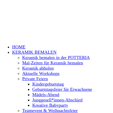
HOME
KERAMIK BEMALEN
Keramik bemalen in der POTTERIA
Mal-Zeiten für Keramik bemalen
Keramik abholen
Aktuelle Workshops
Private Feiern
Kindergeburtstag
Geburtstagsfeier für Erwachsene
Mädels-Abend
Junggesell*innen-Abschied
Kreative Babyparty
Teamevent & Weihnachtsfeier