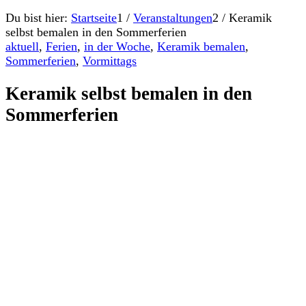
Du bist hier:
Startseite
1
/
Veranstaltungen
2
/
Keramik
selbst bemalen in den Sommerferien
aktuell
,
Ferien
,
in der Woche
,
Keramik bemalen
,
Sommerferien
,
Vormittags
Keramik selbst bemalen in den
Sommerferien