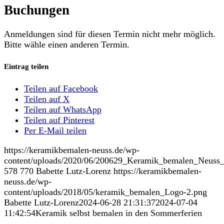
Buchungen
Anmeldungen sind für diesen Termin nicht mehr möglich.
Bitte wähle einen anderen Termin.
Eintrag teilen
Teilen auf Facebook
Teilen auf X
Teilen auf WhatsApp
Teilen auf Pinterest
Per E-Mail teilen
https://keramikbemalen-neuss.de/wp-
content/uploads/2020/06/200629_Keramik_bemalen_Neuss_
578
770
Babette Lutz-Lorenz
https://keramikbemalen-
neuss.de/wp-
content/uploads/2018/05/keramik_bemalen_Logo-2.png
Babette Lutz-Lorenz
2024-06-28 21:31:37
2024-07-04
11:42:54
Keramik selbst bemalen in den Sommerferien