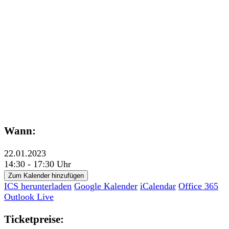
Wann:
22.01.2023
14:30 - 17:30 Uhr
Zum Kalender hinzufügen
ICS herunterladen
Google Kalender
iCalendar
Office 365
Outlook Live
Ticketpreise: