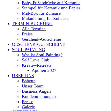
Baby-Fußabdrücke auf Keramik
Stempel für Keramik und Papier
Mal-Box für Zuhause
Malanleitung für Zuhause
TERMIN-BUCHUNG
Alle Termine
Preise
Geschenk-Gutscheine
GESCHENK-GUTSCHEINE
SOUL PAINTING
Was ist Soul Painting?
Self Love Club
Kreativ-Retreats
Apulien 2027
ÜBER UNS
Babette
Unser Team
Business Angels
Kundenmeinungen
Presse
Galerie