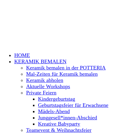
HOME
KERAMIK BEMALEN
Keramik bemalen in der POTTERIA
Mal-Zeiten für Keramik bemalen
Keramik abholen
Aktuelle Workshops
Private Feiern
Kindergeburtstag
Geburtstagsfeier für Erwachsene
Mädels-Abend
Junggesell*innen-Abschied
Kreative Babyparty
Teamevent & Weihnachtsfeier