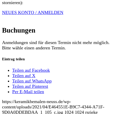
stornieren):
NEUES KONTO / ANMELDEN
Buchungen
Anmeldungen sind für diesen Termin nicht mehr möglich.
Bitte wähle einen anderen Termin.
Eintrag teilen
Teilen auf Facebook
Teilen auf X
Teilen auf WhatsApp
Teilen auf Pinterest
Per E-Mail teilen
https://keramikbemalen-neuss.de/wp-
content/uploads/2021/04/E464551E-B9C7-4344-A71F-
9D0A0DDEBDAA_1_105_c.jpg
1024
1024
rsrieke