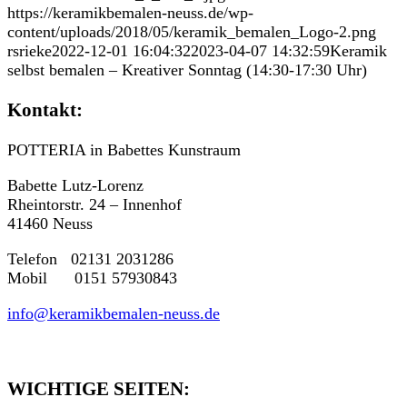
https://keramikbemalen-neuss.de/wp-
content/uploads/2018/05/keramik_bemalen_Logo-2.png
rsrieke
2022-12-01 16:04:32
2023-04-07 14:32:59
Keramik
selbst bemalen – Kreativer Sonntag (14:30-17:30 Uhr)
Kontakt:
POTTERIA in Babettes Kunstraum
Babette Lutz-Lorenz
Rheintorstr. 24 – Innenhof
41460 Neuss
Telefon 02131 2031286
Mobil 0151 57930843
info@keramikbemalen-neuss.de
WICHTIGE SEITEN: