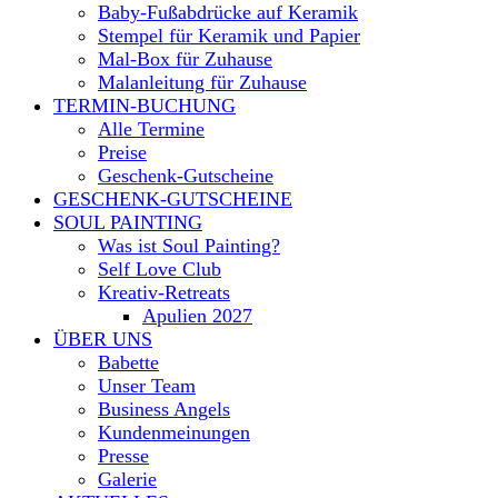
Baby-Fußabdrücke auf Keramik
Stempel für Keramik und Papier
Mal-Box für Zuhause
Malanleitung für Zuhause
TERMIN-BUCHUNG
Alle Termine
Preise
Geschenk-Gutscheine
GESCHENK-GUTSCHEINE
SOUL PAINTING
Was ist Soul Painting?
Self Love Club
Kreativ-Retreats
Apulien 2027
ÜBER UNS
Babette
Unser Team
Business Angels
Kundenmeinungen
Presse
Galerie