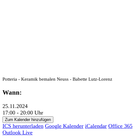
Potteria - Keramik bemalen Neuss - Babette Lutz-Lorenz
Wann:
25.11.2024
17:00 - 20:00 Uhr
Zum Kalender hinzufügen
ICS herunterladen
Google Kalender
iCalendar
Office 365
Outlook Live