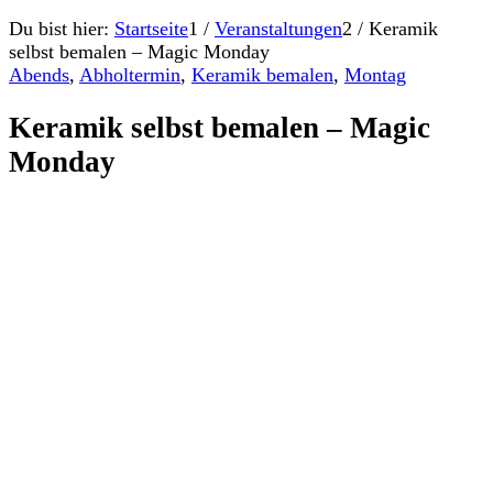
Du bist hier:
Startseite
1
/
Veranstaltungen
2
/
Keramik
selbst bemalen – Magic Monday
Abends
,
Abholtermin
,
Keramik bemalen
,
Montag
Keramik selbst bemalen – Magic
Monday