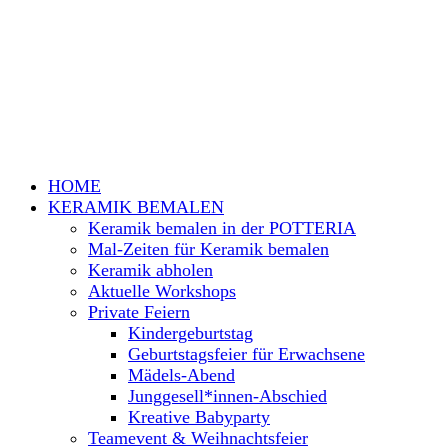
HOME
KERAMIK BEMALEN
Keramik bemalen in der POTTERIA
Mal-Zeiten für Keramik bemalen
Keramik abholen
Aktuelle Workshops
Private Feiern
Kindergeburtstag
Geburtstagsfeier für Erwachsene
Mädels-Abend
Junggesell*innen-Abschied
Kreative Babyparty
Teamevent & Weihnachtsfeier