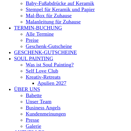
Baby-Fußabdrücke auf Keramik
Stempel für Keramik und Papier
Mal-Box für Zuhause
Malanleitung für Zuhause
TERMIN-BUCHUNG
Alle Termine
Preise
Geschenk-Gutscheine
GESCHENK-GUTSCHEINE
SOUL PAINTING
Was ist Soul Painting?
Self Love Club
Kreativ-Retreats
Apulien 2027
ÜBER UNS
Babette
Unser Team
Business Angels
Kundenmeinungen
Presse
Galerie