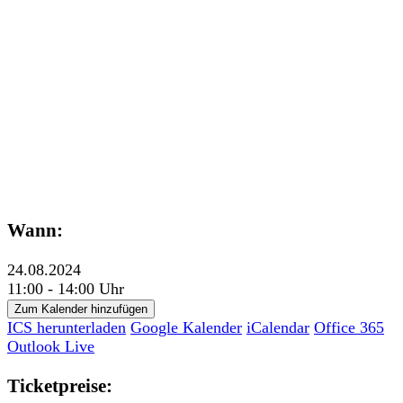
Wann:
24.08.2024
11:00 - 14:00 Uhr
Zum Kalender hinzufügen
ICS herunterladen
Google Kalender
iCalendar
Office 365
Outlook Live
Ticketpreise: