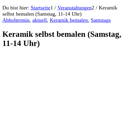
Du bist hier:
Startseite
1
/
Veranstaltungen
2
/
Keramik
selbst bemalen (Samstag, 11-14 Uhr)
Abholtermin
,
aktuell
,
Keramik bemalen
,
Samstags
Keramik selbst bemalen (Samstag,
11-14 Uhr)