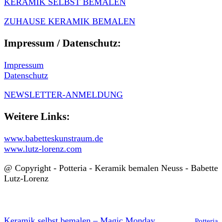
KERAMIK SELBST BEMALEN
ZUHAUSE KERAMIK BEMALEN
Impressum / Datenschutz:
Impressum
Datenschutz
NEWSLETTER-ANMELDUNG
Weitere Links:
www.babetteskunstraum.de
www.lutz-lorenz.com
@ Copyright - Potteria - Keramik bemalen Neuss - Babette
Lutz-Lorenz
Keramik selbst bemalen – Magic Monday
Potteria