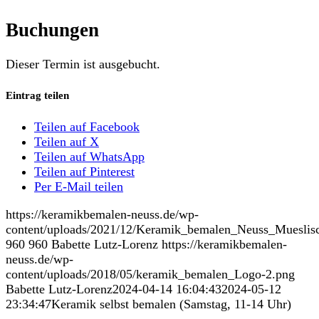
Buchungen
Dieser Termin ist ausgebucht.
Eintrag teilen
Teilen auf Facebook
Teilen auf X
Teilen auf WhatsApp
Teilen auf Pinterest
Per E-Mail teilen
https://keramikbemalen-neuss.de/wp-
content/uploads/2021/12/Keramik_bemalen_Neuss_Mueslis
960
960
Babette Lutz-Lorenz
https://keramikbemalen-
neuss.de/wp-
content/uploads/2018/05/keramik_bemalen_Logo-2.png
Babette Lutz-Lorenz
2024-04-14 16:04:43
2024-05-12
23:34:47
Keramik selbst bemalen (Samstag, 11-14 Uhr)