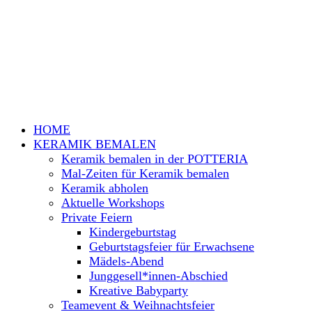
HOME
KERAMIK BEMALEN
Keramik bemalen in der POTTERIA
Mal-Zeiten für Keramik bemalen
Keramik abholen
Aktuelle Workshops
Private Feiern
Kindergeburtstag
Geburtstagsfeier für Erwachsene
Mädels-Abend
Junggesell*innen-Abschied
Kreative Babyparty
Teamevent & Weihnachtsfeier