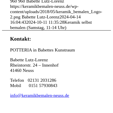
960
960
Babette Lutz-Lorenz
https://keramikbemalen-neuss.de/wp-
content/uploads/2018/05/keramik_bemalen_Logo-
2.png
Babette Lutz-Lorenz
2024-04-14
16:04:43
2024-10-11 11:35:28
Keramik selbst
bemalen (Samstag, 11-14 Uhr)
Kontakt:
POTTERIA in Babettes Kunstraum
Babette Lutz-Lorenz
Rheintorstr. 24 – Innenhof
41460 Neuss
Telefon 02131 2031286
Mobil 0151 57930843
info@keramikbemalen-neuss.de