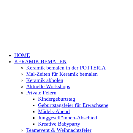
HOME
KERAMIK BEMALEN
Keramik bemalen in der POTTERIA
Mal-Zeiten für Keramik bemalen
Keramik abholen
Aktuelle Workshops
Private Feiern
Kindergeburtstag
Geburtstagsfeier für Erwachsene
Mädels-Abend
Junggesell*innen-Abschied
Kreative Babyparty
Teamevent & Weihnachtsfeier