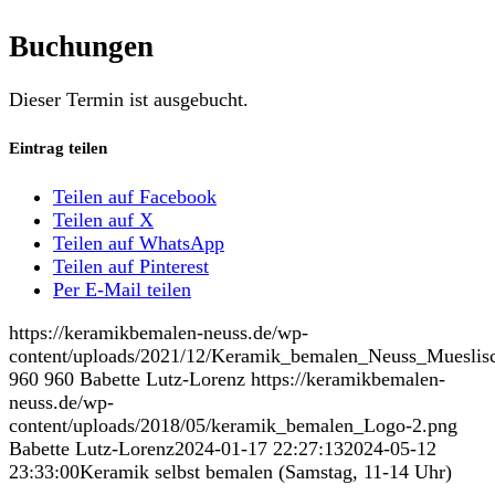
Buchungen
Dieser Termin ist ausgebucht.
Eintrag teilen
Teilen auf Facebook
Teilen auf X
Teilen auf WhatsApp
Teilen auf Pinterest
Per E-Mail teilen
https://keramikbemalen-neuss.de/wp-
content/uploads/2021/12/Keramik_bemalen_Neuss_Mueslis
960
960
Babette Lutz-Lorenz
https://keramikbemalen-
neuss.de/wp-
content/uploads/2018/05/keramik_bemalen_Logo-2.png
Babette Lutz-Lorenz
2024-01-17 22:27:13
2024-05-12
23:33:00
Keramik selbst bemalen (Samstag, 11-14 Uhr)