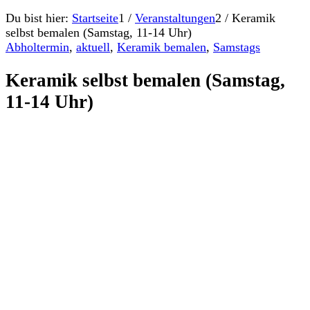
Du bist hier:
Startseite
1
/
Veranstaltungen
2
/
Keramik
selbst bemalen (Samstag, 11-14 Uhr)
Abholtermin
,
aktuell
,
Keramik bemalen
,
Samstags
Keramik selbst bemalen (Samstag,
11-14 Uhr)