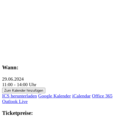
Wann:
29.06.2024
11:00 - 14:00 Uhr
Zum Kalender hinzufügen
ICS herunterladen
Google Kalender
iCalendar
Office 365
Outlook Live
Ticketpreise: