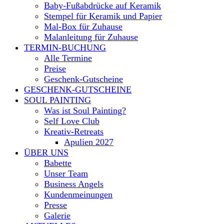
Baby-Fußabdrücke auf Keramik
Stempel für Keramik und Papier
Mal-Box für Zuhause
Malanleitung für Zuhause
TERMIN-BUCHUNG
Alle Termine
Preise
Geschenk-Gutscheine
GESCHENK-GUTSCHEINE
SOUL PAINTING
Was ist Soul Painting?
Self Love Club
Kreativ-Retreats
Apulien 2027
ÜBER UNS
Babette
Unser Team
Business Angels
Kundenmeinungen
Presse
Galerie