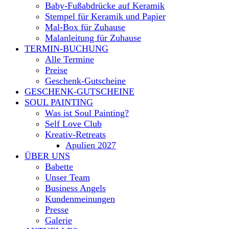
Baby-Fußabdrücke auf Keramik
Stempel für Keramik und Papier
Mal-Box für Zuhause
Malanleitung für Zuhause
TERMIN-BUCHUNG
Alle Termine
Preise
Geschenk-Gutscheine
GESCHENK-GUTSCHEINE
SOUL PAINTING
Was ist Soul Painting?
Self Love Club
Kreativ-Retreats
Apulien 2027
ÜBER UNS
Babette
Unser Team
Business Angels
Kundenmeinungen
Presse
Galerie