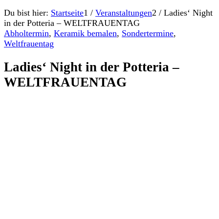
Du bist hier:
Startseite
1
/
Veranstaltungen
2
/
Ladies‘ Night
in der Potteria – WELTFRAUENTAG
Abholtermin
,
Keramik bemalen
,
Sondertermine
,
Weltfrauentag
Ladies‘ Night in der Potteria –
WELTFRAUENTAG