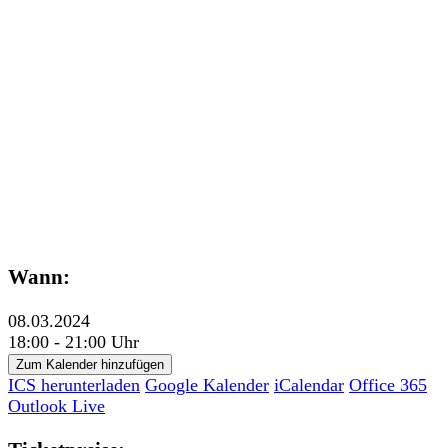
Wann:
08.03.2024
18:00 - 21:00 Uhr
Zum Kalender hinzufügen
ICS herunterladen
Google Kalender
iCalendar
Office 365
Outlook Live