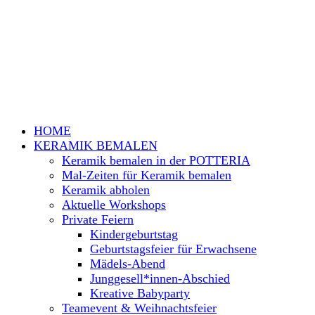
HOME
KERAMIK BEMALEN
Keramik bemalen in der POTTERIA
Mal-Zeiten für Keramik bemalen
Keramik abholen
Aktuelle Workshops
Private Feiern
Kindergeburtstag
Geburtstagsfeier für Erwachsene
Mädels-Abend
Junggesell*innen-Abschied
Kreative Babyparty
Teamevent & Weihnachtsfeier