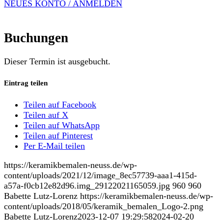
NEUES KONTO / ANMELDEN
Buchungen
Dieser Termin ist ausgebucht.
Eintrag teilen
Teilen auf Facebook
Teilen auf X
Teilen auf WhatsApp
Teilen auf Pinterest
Per E-Mail teilen
https://keramikbemalen-neuss.de/wp-
content/uploads/2021/12/image_8ec57739-aaa1-415d-
a57a-f0cb12e82d96.img_29122021165059.jpg
960
960
Babette Lutz-Lorenz
https://keramikbemalen-neuss.de/wp-
content/uploads/2018/05/keramik_bemalen_Logo-2.png
Babette Lutz-Lorenz
2023-12-07 19:29:58
2024-02-20