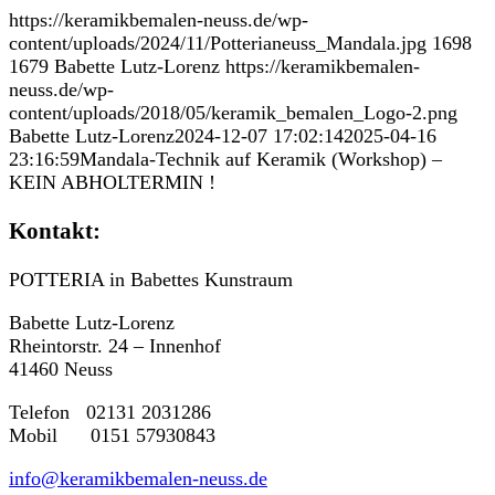
https://keramikbemalen-neuss.de/wp-
content/uploads/2024/11/Potterianeuss_Mandala.jpg
1698
1679
Babette Lutz-Lorenz
https://keramikbemalen-
neuss.de/wp-
content/uploads/2018/05/keramik_bemalen_Logo-2.png
Babette Lutz-Lorenz
2024-12-07 17:02:14
2025-04-16
23:16:59
Mandala-Technik auf Keramik (Workshop) –
KEIN ABHOLTERMIN !
Kontakt:
POTTERIA in Babettes Kunstraum
Babette Lutz-Lorenz
Rheintorstr. 24 – Innenhof
41460 Neuss
Telefon 02131 2031286
Mobil 0151 57930843
info@keramikbemalen-neuss.de