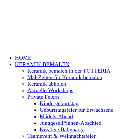
HOME
KERAMIK BEMALEN
Keramik bemalen in der POTTERIA
Mal-Zeiten für Keramik bemalen
Keramik abholen
Aktuelle Workshops
Private Feiern
Kindergeburtstag
Geburtstagsfeier für Erwachsene
Mädels-Abend
Junggesell*innen-Abschied
Kreative Babyparty
Teamevent & Weihnachtsfeier