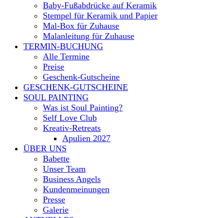
Baby-Fußabdrücke auf Keramik
Stempel für Keramik und Papier
Mal-Box für Zuhause
Malanleitung für Zuhause
TERMIN-BUCHUNG
Alle Termine
Preise
Geschenk-Gutscheine
GESCHENK-GUTSCHEINE
SOUL PAINTING
Was ist Soul Painting?
Self Love Club
Kreativ-Retreats
Apulien 2027
ÜBER UNS
Babette
Unser Team
Business Angels
Kundenmeinungen
Presse
Galerie