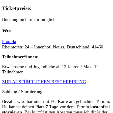
Ticketpreise:
Buchung nicht mehr möglich.
Wo:
Potteria
Rheintorstr. 24 – Innenhof, Neuss, Deutschland, 41460
Teilnehmer*innen:
Erwachsene und Jugendliche ab 12 Jahren / Max. 14
Teilnehmer
ZUR AUSFÜHRLICHEN BESCHREIBUNG
Zahlung / Stornierung:
Bezahlt wird bar oder mit EC-Karte am gebuchten Termin.
Du kannst deinen Platz
7 Tage
vor dem Termin
kostenfrei
stornieren
. Bei kurzfristigen Absagen muss ich dir leider