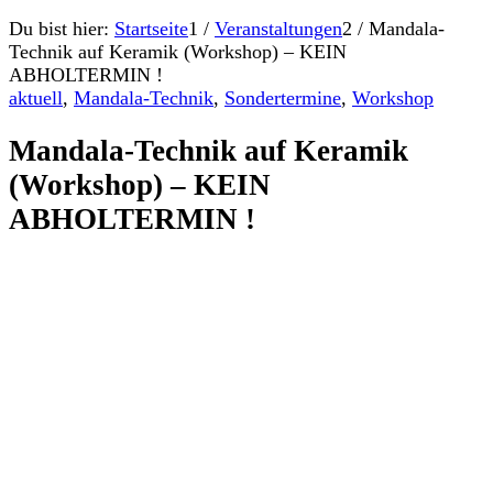
Du bist hier:
Startseite
1
/
Veranstaltungen
2
/
Mandala-
Technik auf Keramik (Workshop) – KEIN
ABHOLTERMIN !
aktuell
,
Mandala-Technik
,
Sondertermine
,
Workshop
Mandala-Technik auf Keramik
(Workshop) – KEIN
ABHOLTERMIN !