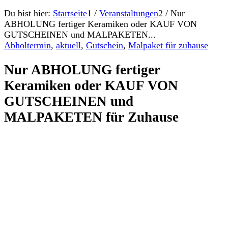
Du bist hier:
Startseite
1
/
Veranstaltungen
2
/
Nur
ABHOLUNG fertiger Keramiken oder KAUF VON
GUTSCHEINEN und MALPAKETEN...
Abholtermin
,
aktuell
,
Gutschein
,
Malpaket für zuhause
Nur ABHOLUNG fertiger
Keramiken oder KAUF VON
GUTSCHEINEN und
MALPAKETEN für Zuhause