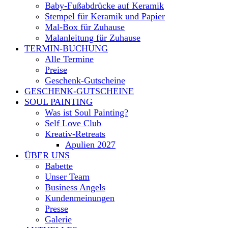
Baby-Fußabdrücke auf Keramik
Stempel für Keramik und Papier
Mal-Box für Zuhause
Malanleitung für Zuhause
TERMIN-BUCHUNG
Alle Termine
Preise
Geschenk-Gutscheine
GESCHENK-GUTSCHEINE
SOUL PAINTING
Was ist Soul Painting?
Self Love Club
Kreativ-Retreats
Apulien 2027
ÜBER UNS
Babette
Unser Team
Business Angels
Kundenmeinungen
Presse
Galerie