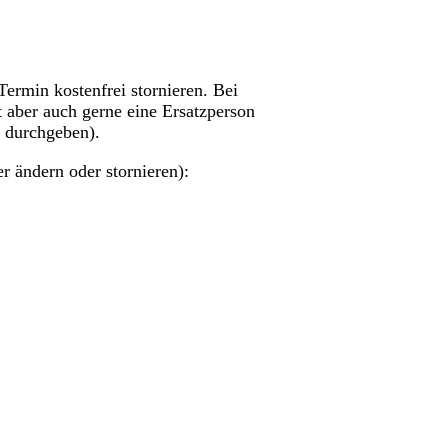
ermin kostenfrei stornieren. Bei
t aber auch gerne eine Ersatzperson
n durchgeben).
r ändern oder stornieren):