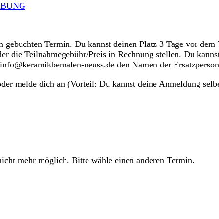
IBUNG
m gebuchten Termin. Du kannst deinen Platz 3 Tage vor dem T
ider die Teilnahmegebühr/Preis in Rechnung stellen. Du kanns
il: info@keramikbemalen-neuss.de den Namen der Ersatzperso
oder melde dich an (Vorteil: Du kannst deine Anmeldung selbe
icht mehr möglich. Bitte wähle einen anderen Termin.