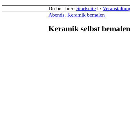
Du bist hier:
Startseite
1
/
Veranstaltun
Abends
,
Keramik bemalen
Keramik selbst bemalen