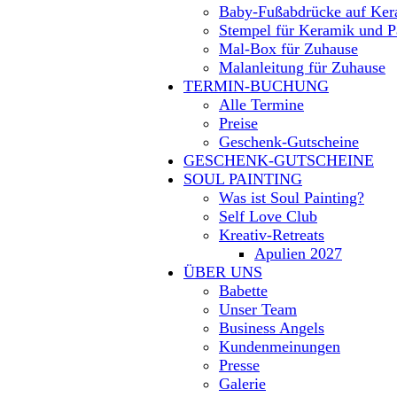
Baby-Fußabdrücke auf Ker
Stempel für Keramik und P
Mal-Box für Zuhause
Malanleitung für Zuhause
TERMIN-BUCHUNG
Alle Termine
Preise
Geschenk-Gutscheine
GESCHENK-GUTSCHEINE
SOUL PAINTING
Was ist Soul Painting?
Self Love Club
Kreativ-Retreats
Apulien 2027
ÜBER UNS
Babette
Unser Team
Business Angels
Kundenmeinungen
Presse
Galerie