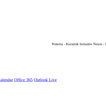
Potteria - Keramik bemalen Neuss -
Calendar
Office 365
Outlook Live