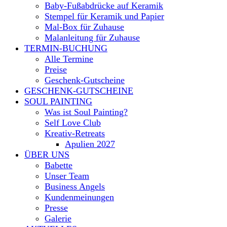
Baby-Fußabdrücke auf Keramik
Stempel für Keramik und Papier
Mal-Box für Zuhause
Malanleitung für Zuhause
TERMIN-BUCHUNG
Alle Termine
Preise
Geschenk-Gutscheine
GESCHENK-GUTSCHEINE
SOUL PAINTING
Was ist Soul Painting?
Self Love Club
Kreativ-Retreats
Apulien 2027
ÜBER UNS
Babette
Unser Team
Business Angels
Kundenmeinungen
Presse
Galerie