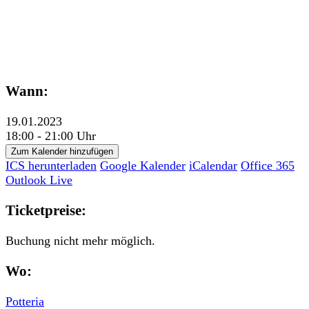
Wann:
19.01.2023
18:00 - 21:00 Uhr
Zum Kalender hinzufügen
ICS herunterladen
Google Kalender
iCalendar
Office 365
Outlook Live
Ticketpreise:
Buchung nicht mehr möglich.
Wo:
Potteria