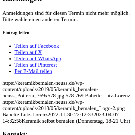
Anmeldungen sind für diesen Termin nicht mehr möglich.
Bitte wähle einen anderen Termin.
Eintrag teilen
Teilen auf Facebook
Teilen auf X
Teilen auf WhatsApp
Teilen auf Pinterest
Per E-Mail teilen
https://keramikbemalen-neuss.de/wp-
content/uploads/2019/05/keramik_bemalen-
neuss_Potteria_769x578.jpg
578
769
Babette Lutz-Lorenz
https://keramikbemalen-neuss.de/wp-
content/uploads/2018/05/keramik_bemalen_Logo-2.png
Babette Lutz-Lorenz
2022-11-30 22:12:33
2023-04-07
14:32:58
Keramik selbst bemalen (Donnerstag, 18-21 Uhr)
Kontakt: