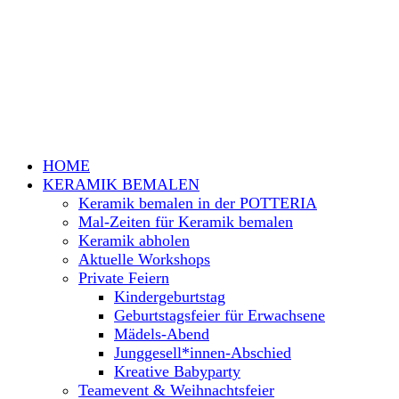
HOME
KERAMIK BEMALEN
Keramik bemalen in der POTTERIA
Mal-Zeiten für Keramik bemalen
Keramik abholen
Aktuelle Workshops
Private Feiern
Kindergeburtstag
Geburtstagsfeier für Erwachsene
Mädels-Abend
Junggesell*innen-Abschied
Kreative Babyparty
Teamevent & Weihnachtsfeier