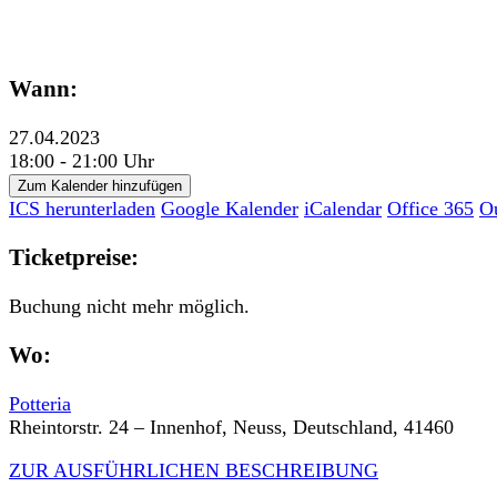
Wann:
27.04.2023
18:00 - 21:00 Uhr
Zum Kalender hinzufügen
ICS herunterladen
Google Kalender
iCalendar
Office 365
O
Ticketpreise:
Buchung nicht mehr möglich.
Wo:
Potteria
Rheintorstr. 24 – Innenhof, Neuss, Deutschland, 41460
ZUR AUSFÜHRLICHEN BESCHREIBUNG