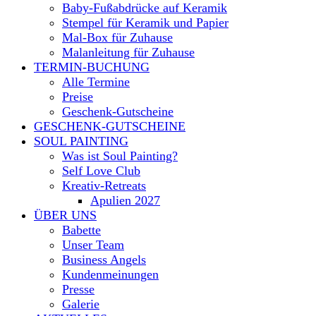
Baby-Fußabdrücke auf Keramik
Stempel für Keramik und Papier
Mal-Box für Zuhause
Malanleitung für Zuhause
TERMIN-BUCHUNG
Alle Termine
Preise
Geschenk-Gutscheine
GESCHENK-GUTSCHEINE
SOUL PAINTING
Was ist Soul Painting?
Self Love Club
Kreativ-Retreats
Apulien 2027
ÜBER UNS
Babette
Unser Team
Business Angels
Kundenmeinungen
Presse
Galerie