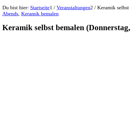
Du bist hier:
Startseite
1
/
Veranstaltungen
2
/
Keramik selbst
Abends
,
Keramik bemalen
Keramik selbst bemalen (Donnerstag,