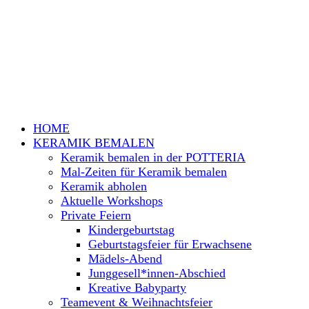
HOME
KERAMIK BEMALEN
Keramik bemalen in der POTTERIA
Mal-Zeiten für Keramik bemalen
Keramik abholen
Aktuelle Workshops
Private Feiern
Kindergeburtstag
Geburtstagsfeier für Erwachsene
Mädels-Abend
Junggesell*innen-Abschied
Kreative Babyparty
Teamevent & Weihnachtsfeier