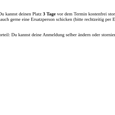
Du kannst deinen Platz
3 Tage
vor dem Termin kostenfrei storn
 auch gerne eine Ersatzperson schicken (bitte rechtzeitig p
orteil: Du kannst deine Anmeldung selber ändern oder stornie