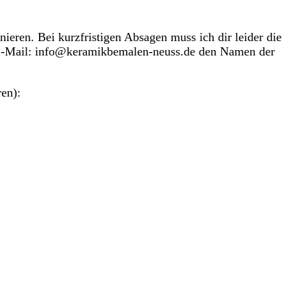
ieren. Bei kurzfristigen Absagen muss ich dir leider die
er E-Mail: info@keramikbemalen-neuss.de den Namen der
ren):