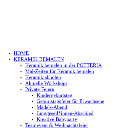
HOME
KERAMIK BEMALEN
Keramik bemalen in der POTTERIA
Mal-Zeiten für Keramik bemalen
Keramik abholen
Aktuelle Workshops
Private Feiern
Kindergeburtstag
Geburtstagsfeier für Erwachsene
Mädels-Abend
Junggesell*innen-Abschied
Kreative Babyparty
Teamevent & Weihnachtsfeier