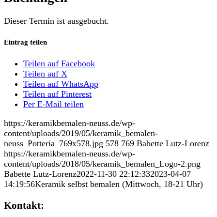
Dieser Termin ist ausgebucht.
Eintrag teilen
Teilen auf Facebook
Teilen auf X
Teilen auf WhatsApp
Teilen auf Pinterest
Per E-Mail teilen
https://keramikbemalen-neuss.de/wp-
content/uploads/2019/05/keramik_bemalen-
neuss_Potteria_769x578.jpg
578
769
Babette Lutz-Lorenz
https://keramikbemalen-neuss.de/wp-
content/uploads/2018/05/keramik_bemalen_Logo-2.png
Babette Lutz-Lorenz
2022-11-30 22:12:33
2023-04-07
14:19:56
Keramik selbst bemalen (Mittwoch, 18-21 Uhr)
Kontakt: