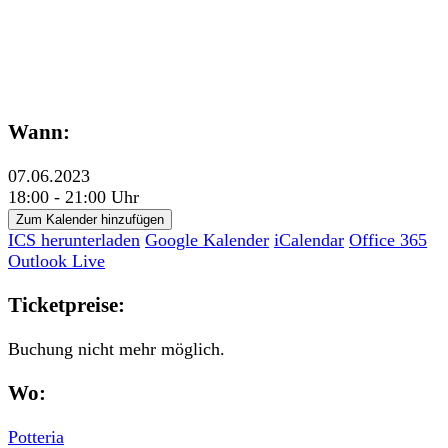
Wann:
07.06.2023
18:00 - 21:00 Uhr
Zum Kalender hinzufügen
ICS herunterladen
Google Kalender
iCalendar
Office 365
Outlook Live
Ticketpreise:
Buchung nicht mehr möglich.
Wo:
Potteria