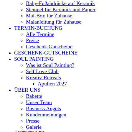
Baby-Fußabdrücke auf Keramik
Stempel für Keramik und Papier
Mal-Box für Zuhause
Malanleitung für Zuhause
TERMIN-BUCHUNG
Alle Termine
Preise
Geschenk-Gutscheine
GESCHENK-GUTSCHEINE
SOUL PAINTING
Was ist Soul Painting?
Self Love Club
Kreativ-Retreats
Apulien 2027
ÜBER UNS
Babette
Unser Team
Business Angels
Kundenmeinungen
Presse
Galerie