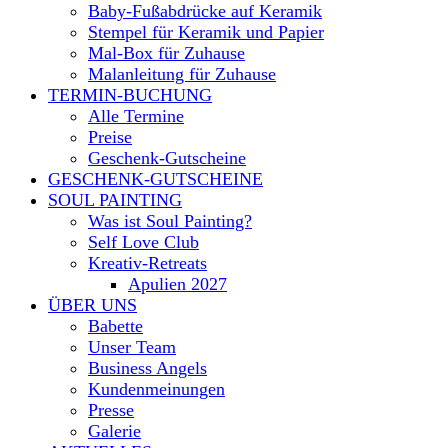
Baby-Fußabdrücke auf Keramik
Stempel für Keramik und Papier
Mal-Box für Zuhause
Malanleitung für Zuhause
TERMIN-BUCHUNG
Alle Termine
Preise
Geschenk-Gutscheine
GESCHENK-GUTSCHEINE
SOUL PAINTING
Was ist Soul Painting?
Self Love Club
Kreativ-Retreats
Apulien 2027
ÜBER UNS
Babette
Unser Team
Business Angels
Kundenmeinungen
Presse
Galerie