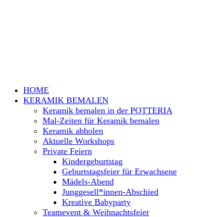
HOME
KERAMIK BEMALEN
Keramik bemalen in der POTTERIA
Mal-Zeiten für Keramik bemalen
Keramik abholen
Aktuelle Workshops
Private Feiern
Kindergeburtstag
Geburtstagsfeier für Erwachsene
Mädels-Abend
Junggesell*innen-Abschied
Kreative Babyparty
Teamevent & Weihnachtsfeier