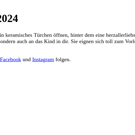
2024
n keramisches Türchen öffnen, hinter dem eine herzallerlieb
sondern auch an das Kind in dir. Sie eignen sich toll zum Vo
Facebook
und
Instagram
folgen.