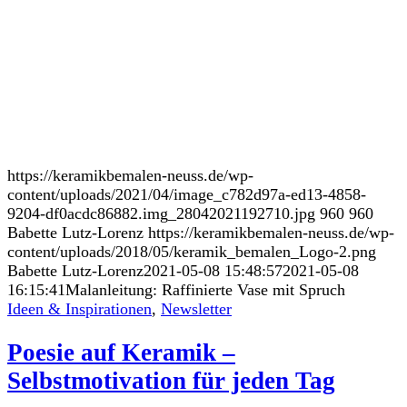
https://keramikbemalen-neuss.de/wp-
content/uploads/2021/04/image_c782d97a-ed13-4858-
9204-df0acdc86882.img_28042021192710.jpg
960
960
Babette Lutz-Lorenz
https://keramikbemalen-neuss.de/wp-
content/uploads/2018/05/keramik_bemalen_Logo-2.png
Babette Lutz-Lorenz
2021-05-08 15:48:57
2021-05-08
16:15:41
Malanleitung: Raffinierte Vase mit Spruch
Ideen & Inspirationen
,
Newsletter
Poesie auf Keramik –
Selbstmotivation für jeden Tag