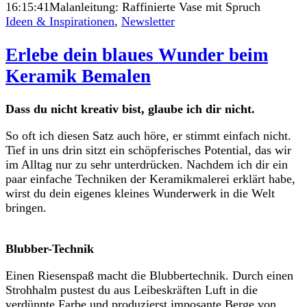
16:15:41
Malanleitung: Raffinierte Vase mit Spruch
Ideen & Inspirationen
,
Newsletter
Erlebe dein blaues Wunder beim
Keramik Bemalen
Dass du nicht kreativ bist, glaube ich dir nicht.
So oft ich diesen Satz auch höre, er stimmt einfach nicht.
Tief in uns drin sitzt ein schöpferisches Potential, das wir
im Alltag nur zu sehr unterdrücken. Nachdem ich dir ein
paar einfache Techniken der Keramikmalerei erklärt habe,
wirst du dein eigenes kleines Wunderwerk in die Welt
bringen.
Blubber-Technik
Einen Riesenspaß macht die Blubbertechnik. Durch einen
Strohhalm pustest du aus Leibeskräften Luft in die
verdünnte Farbe und produzierst imposante Berge von