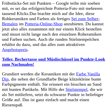
Frühstücks-Set mit Punkten – Google teilte mir soeben
mit, es sei das erfolgreichste Potteria-Foto mit mehreren
tausend Klicks.Das brachte mich auf die Idee, diese
Rohkeramiken und Farben als fertiges
Set zum Selber-
Bemalen
im
Potteria-Online-Shop
anzubieten. Du kannst
jetzt also alles zusammen mit nur einem Klick bestellen
und musst nicht lange nach den einzelnen Roheramiken
und Farben suchen. Auch die runden Stielstempelchen
erhältst du dazu, und das alles zum attraktiven
Angebotspreis
.
Teller, Bechertasse und Müslischüssel im Punkte-Look
zum Nachmalen!
Grundiert werden die Keramiken mit der
Farbe Vanilla
Dip
, die neben der Grundfarbe Beige klitzekleine bunte
Farbpigmente enthält. Sie erinnert ein bisschen an Sand
mit bunten Partikeln. Mit Hilfe der
Stielstempel
, die wir
als Set mitliefern, setzt du schwarze Punkte in beliebiger
Größe auf. Das ist ganz einfach und macht einen
Riesenspaß.