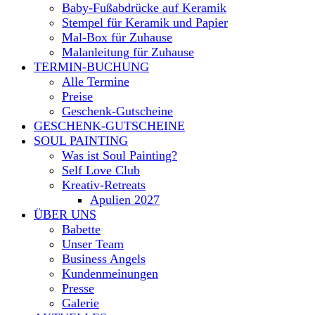
Baby-Fußabdrücke auf Keramik
Stempel für Keramik und Papier
Mal-Box für Zuhause
Malanleitung für Zuhause
TERMIN-BUCHUNG
Alle Termine
Preise
Geschenk-Gutscheine
GESCHENK-GUTSCHEINE
SOUL PAINTING
Was ist Soul Painting?
Self Love Club
Kreativ-Retreats
Apulien 2027
ÜBER UNS
Babette
Unser Team
Business Angels
Kundenmeinungen
Presse
Galerie