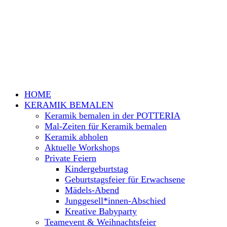
HOME
KERAMIK BEMALEN
Keramik bemalen in der POTTERIA
Mal-Zeiten für Keramik bemalen
Keramik abholen
Aktuelle Workshops
Private Feiern
Kindergeburtstag
Geburtstagsfeier für Erwachsene
Mädels-Abend
Junggesell*innen-Abschied
Kreative Babyparty
Teamevent & Weihnachtsfeier