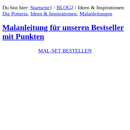
Du bist hier:
Startseite
1
/
BLOG
2
/
Ideen & Inspirationen
Die Potteria
,
Ideen & Inspirationen
,
Malanleitungen
Malanleitung für unseren Bestseller
mit Punkten
MAL-SET BESTELLEN