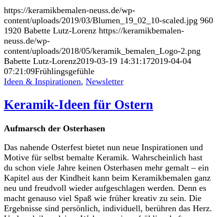
https://keramikbemalen-neuss.de/wp-
content/uploads/2019/03/Blumen_19_02_10-scaled.jpg
960
1920
Babette Lutz-Lorenz
https://keramikbemalen-
neuss.de/wp-
content/uploads/2018/05/keramik_bemalen_Logo-2.png
Babette Lutz-Lorenz
2019-03-19 14:31:17
2019-04-04
07:21:09
Frühlingsgefühle
Ideen & Inspirationen
,
Newsletter
Keramik-Ideen für Ostern
Aufmarsch der Osterhasen
Das nahende Osterfest bietet nun neue Inspirationen und
Motive für selbst bemalte Keramik. Wahrscheinlich hast
du schon viele Jahre keinen Osterhasen mehr gemalt – ein
Kapitel aus der Kindheit kann beim Keramikbemalen ganz
neu und freudvoll wieder aufgeschlagen werden. Denn es
macht genauso viel Spaß wie früher kreativ zu sein. Die
Ergebnisse sind persönlich, individuell, berühren das Herz.