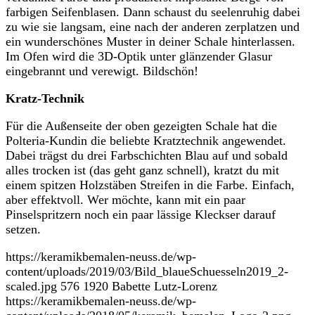
farbigen Seifenblasen. Dann schaust du seelenruhig dabei
zu wie sie langsam, eine nach der anderen zerplatzen und
ein wunderschönes Muster in deiner Schale hinterlassen.
Im Ofen wird die 3D-Optik unter glänzender Glasur
eingebrannt und verewigt. Bildschön!
Kratz-Technik
Für die Außenseite der oben gezeigten Schale hat die
Polteria-Kundin die beliebte Kratztechnik angewendet.
Dabei trägst du drei Farbschichten Blau auf und sobald
alles trocken ist (das geht ganz schnell), kratzt du mit
einem spitzen Holzstäben Streifen in die Farbe. Einfach,
aber effektvoll. Wer möchte, kann mit ein paar
Pinselspritzern noch ein paar lässige Kleckser darauf
setzen.
https://keramikbemalen-neuss.de/wp-
content/uploads/2019/03/Bild_blaueSchuesseln2019_2-
scaled.jpg
576
1920
Babette Lutz-Lorenz
https://keramikbemalen-neuss.de/wp-