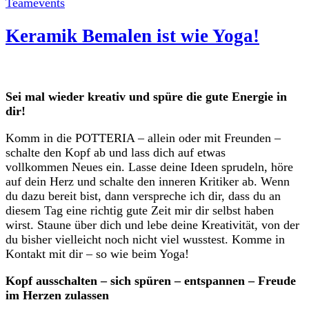
Teamevents
Keramik Bemalen ist wie Yoga!
Sei mal wieder kreativ und spüre die gute Energie in
dir!
Komm in die POTTERIA – allein oder mit Freunden –
schalte den Kopf ab und lass dich auf etwas
vollkommen Neues ein. Lasse deine Ideen sprudeln, höre
auf dein Herz und schalte den inneren Kritiker ab. Wenn
du dazu bereit bist, dann verspreche ich dir, dass du an
diesem Tag eine richtig gute Zeit mir dir selbst haben
wirst. Staune über dich und lebe deine Kreativität, von der
du bisher vielleicht noch nicht viel wusstest. Komme in
Kontakt mit dir – so wie beim Yoga!
Kopf ausschalten – sich spüren – entspannen – Freude
im Herzen zulassen