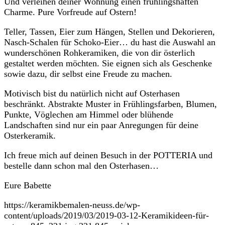
Und verleihen deiner Wohnung einen frühlingshaften
Charme. Pure Vorfreude auf Ostern!
Teller, Tassen, Eier zum Hängen, Stellen und Dekorieren,
Nasch-Schalen für Schoko-Eier… du hast die Auswahl an
wunderschönen Rohkeramiken, die von dir österlich
gestaltet werden möchten. Sie eignen sich als Geschenke
sowie dazu, dir selbst eine Freude zu machen.
Motivisch bist du natürlich nicht auf Osterhasen
beschränkt. Abstrakte Muster in Frühlingsfarben, Blumen,
Punkte, Vöglechen am Himmel oder blühende
Landschaften sind nur ein paar Anregungen für deine
Osterkeramik.
Ich freue mich auf deinen Besuch in der POTTERIA und
bestelle dann schon mal den Osterhasen…
Eure Babette
https://keramikbemalen-neuss.de/wp-
content/uploads/2019/03/2019-03-12-Keramikideen-für-