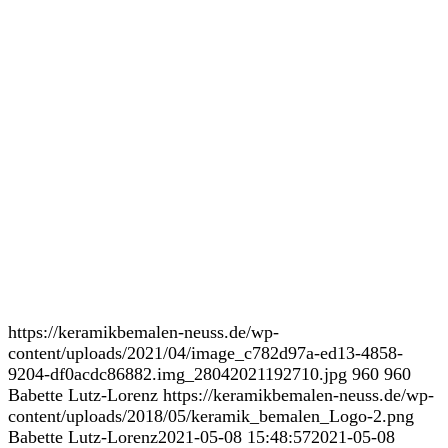
https://keramikbemalen-neuss.de/wp-
content/uploads/2021/04/image_c782d97a-ed13-4858-
9204-df0acdc86882.img_28042021192710.jpg
960
960
Babette Lutz-Lorenz
https://keramikbemalen-neuss.de/wp-
content/uploads/2018/05/keramik_bemalen_Logo-2.png
Babette Lutz-Lorenz
2021-05-08 15:48:57
2021-05-08