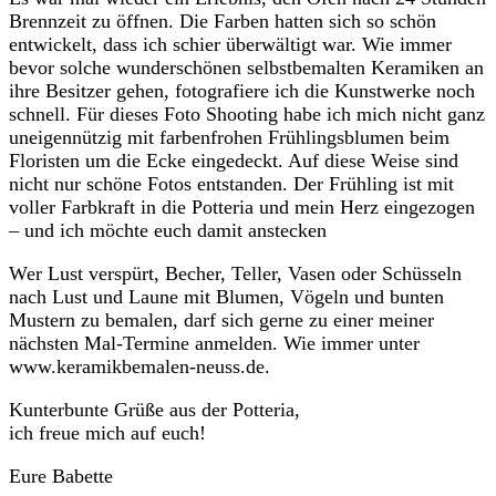
Brennzeit zu öffnen. Die Farben hatten sich so schön
entwickelt, dass ich schier überwältigt war. Wie immer
bevor solche wunderschönen selbstbemalten Keramiken an
ihre Besitzer gehen, fotografiere ich die Kunstwerke noch
schnell. Für dieses Foto Shooting habe ich mich nicht ganz
uneigennützig mit farbenfrohen Frühlingsblumen beim
Floristen um die Ecke eingedeckt. Auf diese Weise sind
nicht nur schöne Fotos entstanden. Der Frühling ist mit
voller Farbkraft in die Potteria und mein Herz eingezogen
– und ich möchte euch damit anstecken
Wer Lust verspürt, Becher, Teller, Vasen oder Schüsseln
nach Lust und Laune mit Blumen, Vögeln und bunten
Mustern zu bemalen, darf sich gerne zu einer meiner
nächsten Mal-Termine anmelden. Wie immer unter
www.keramikbemalen-neuss.de.
Kunterbunte Grüße aus der Potteria,
ich freue mich auf euch!
Eure Babette