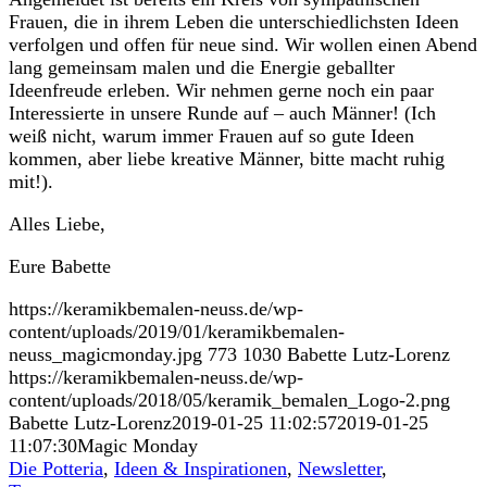
Frauen, die in ihrem Leben die unterschiedlichsten Ideen
verfolgen und offen für neue sind. Wir wollen einen Abend
lang gemeinsam malen und die Energie geballter
Ideenfreude erleben. Wir nehmen gerne noch ein paar
Interessierte in unsere Runde auf – auch Männer! (Ich
weiß nicht, warum immer Frauen auf so gute Ideen
kommen, aber liebe kreative Männer, bitte macht ruhig
mit!).
Alles Liebe,
Eure Babette
https://keramikbemalen-neuss.de/wp-
content/uploads/2019/01/keramikbemalen-
neuss_magicmonday.jpg
773
1030
Babette Lutz-Lorenz
https://keramikbemalen-neuss.de/wp-
content/uploads/2018/05/keramik_bemalen_Logo-2.png
Babette Lutz-Lorenz
2019-01-25 11:02:57
2019-01-25
11:07:30
Magic Monday
Die Potteria
,
Ideen & Inspirationen
,
Newsletter
,